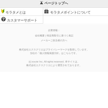
ページトップへ
モラタメとは
モラタメポイントについて
カスタマーサポート
企業情報：
会社概要
特定商取引に基づく表記
メーカーご担当者の方へ
株式会社エクスクリエはプライバシーマークを取得しています。
当社の
「
個人情報保護方針
」はこちらです。
(c) excrie Inc. All rights reserved. 本サイトは、
株式会社エクスクリエ
により運営されております。