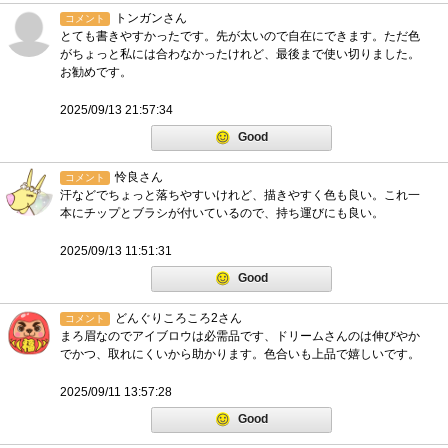
トンガンさん
コメント
とても書きやすかったです。先が太いので自在にできます。ただ色
がちょっと私には合わなかったけれど、最後まで使い切りました。
お勧めです。
2025/09/13 21:57:34
Good
怜良さん
コメント
汗などでちょっと落ちやすいけれど、描きやすく色も良い。これ一
本にチップとブラシが付いているので、持ち運びにも良い。
2025/09/13 11:51:31
Good
どんぐりころころ2さん
コメント
まろ眉なのでアイブロウは必需品です、ドリームさんのは伸びやか
でかつ、取れにくいから助かります。色合いも上品で嬉しいです。
2025/09/11 13:57:28
Good