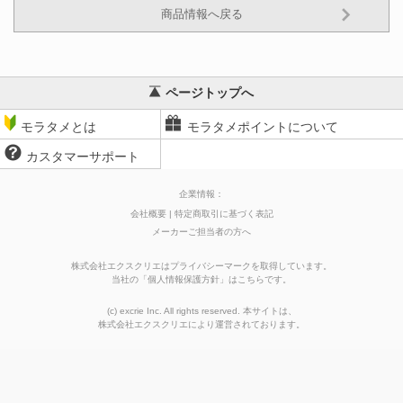
商品情報へ戻る
ページトップへ
モラタメとは
モラタメポイントについて
カスタマーサポート
企業情報：
会社概要
特定商取引に基づく表記
メーカーご担当者の方へ
株式会社エクスクリエはプライバシーマークを取得しています。
当社の
「
個人情報保護方針
」はこちらです。
(c) excrie Inc. All rights reserved. 本サイトは、
株式会社エクスクリエ
により運営されております。