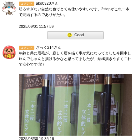
ako0320さん
コメント
明るすぎない自然な色でとても使いやすいです。3stepがこれ一本
で完結するのでありがたい。
2025/09/01 11:57:59
Good
ざっく214さん
コメント
年齢と共に眉毛が、寂しく眉を描く事が気になってました今回申し
込んでちゃんと描けるかなと思ってましたが、結構描きやすくこれ
で安心です(笑)
2025/08/30 19:35:16