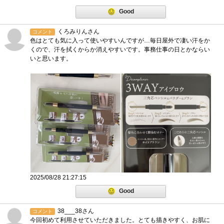
Good
くろみりんさん
コメント
色はとても気に入って使いやすいんですが…毎日屋外で凄い汗をか
くので、汗を拭くからか消えやすいです。事務仕事の日とかならい
いと思います。
2025/08/28 21:27:15
Good
38___38さん
コメント
今回初めて利用させていただきました。とても描きやすく、お肌に