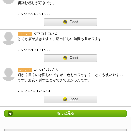
馴染む感じが好きです。
2025/08/24 23:18:22
Good
タマコトコさん
コメント
とても眉が描きやすく、朝の忙しい時間も助かります
2025/08/10 10:16:22
Good
tomo34567さん
コメント
細かく書くのは難しいですが、色ものりやすく、とても使いやすい
です。お安く試すことができてよかったです。
2025/08/07 19:09:51
Good
もっと見る