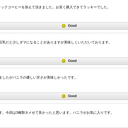
ラックコーヒーを加えて頂きました。お安く購入できてラッキーでした。
Good
豆乳だと少しダマになることがありますが美味しくいただいております。
Good
ましたがバニラの優しい甘さが美味しかったです。
Good
す。今回は3種類タメせて良かったと思います。バニラがお気に入りです。