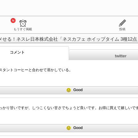
もうすぐ掲載
投稿
メせる！ネスレ日本株式会社「ネスカフェ ホイップタイム 3種12点
コメント
twitter
スタントコーヒーと合わせて溶かしている。
Good
っかり甘いですが、しつこくない甘さでちょうど良いです。お得に買えて嬉しいで
Good