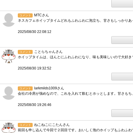
MTCさん
コメント
ネスカフェホイップタイムどれもふわふわに泡立ち、甘さもしっかりあ
2025/08/30 22:08:12
ことらちゃんさん
コメント
ホイップタイムは、ほんとにふわふわになり、味も美味しいので大好き
2025/08/30 19:32:52
larkmilds1009さん
コメント
会社の冷房が強めなので、これを入れて飲むとホッとします。甘さもち
2025/08/30 19:26:46
ねこねこにこたんさん
コメント
前回も申し込んで今回で２回目です。おいしく泡のホイップもふわふわ