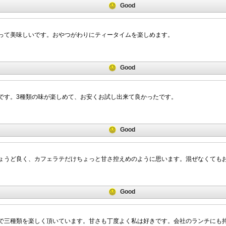
Good
って美味しいです。おやつがわりにティータイムを楽しめます。
Good
です。3種類の味が楽しめて、お安くお試し出来て良かったです。
Good
ょうど良く、カフェラテだけちょっと甘さ控えめのように思います。混ぜなくても
Good
で三種類を楽しく頂いています。甘さも丁度よく私は好きです。会社のランチにも