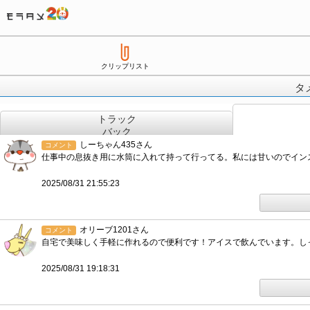
クリップリスト
タ
トラック
バック
しーちゃん435さん
コメント
仕事中の息抜き用に水筒に入れて持って行ってる。私には甘いのでイン
2025/08/31 21:55:23
オリーブ1201さん
コメント
自宅で美味しく手軽に作れるので便利です！アイスで飲んでいます。し
2025/08/31 19:18:31