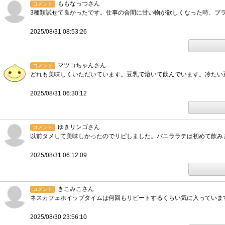
ももなっつさん
コメント
3種類試せて良かったです。仕事の合間に甘い物が欲しくなった時、ブ
2025/08/31 08:53:26
マツコちゃんさん
コメント
どれも美味しくいただいています。豆乳で溶いて飲んでいます。冷たい
2025/08/31 06:30:12
ゆきリンゴさん
コメント
以前タメして美味しかったのでリピしました。バニララテは初めて飲み
2025/08/31 06:12:09
きこみこさん
コメント
ネスカフェホイップタイムは何回もリピートするくらい気に入っていま
2025/08/30 23:56:10