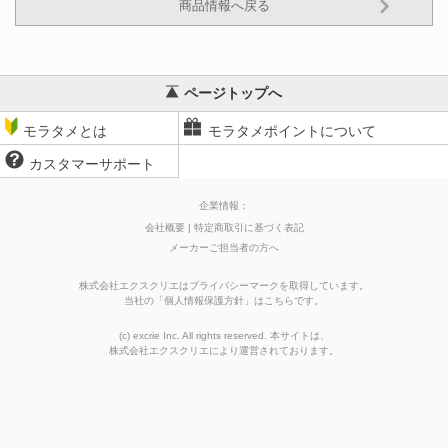
商品情報へ戻る
ページトップへ
モラタメとは
モラタメポイントについて
カスタマーサポート
企業情報：
会社概要
特定商取引に基づく表記
メーカーご担当者の方へ
株式会社エクスクリエはプライバシーマークを取得しています。
当社の
「
個人情報保護方針
」はこちらです。
(c) excrie Inc. All rights reserved. 本サイトは、
株式会社エクスクリエ
により運営されております。