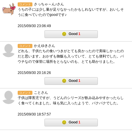
さっちゃ～ん♪さん
コメント
うちの子には少し量が足りなかったかもしれないですが、おいしそ
うに食べていたのでgoodです♪
2015/09/30 23:06:49
Good
1
かえゆきさん
コメント
どれも、子供たちの食いつきがとても良かったので美味しかったの
だと思います。おかずも御飯も入っていて、とても便利でした。パ
ウチなので保管に場所をとらないのも、とても助かりました。
2015/09/30 20:16:26
Good
1
ことさん
コメント
子供は障害児ですが、うどんのシリーズが飲み込みやすかったらし
く食べてくれました。味も気に入ったようで、パクパクでした。
2015/09/30 18:57:57
Good
1