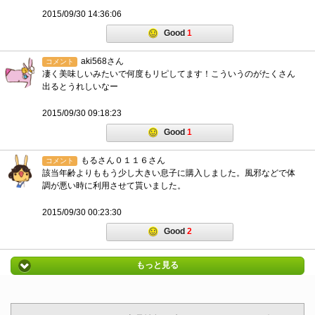
2015/09/30 14:36:06
Good
1
aki568さん
コメント
凄く美味しいみたいで何度もリピしてます！こういうのがたくさん
出るとうれしいなー
2015/09/30 09:18:23
Good
1
もるさん０１１６さん
コメント
該当年齢よりももう少し大きい息子に購入しました。風邪などで体
調が悪い時に利用させて貰いました。
2015/09/30 00:23:30
Good
2
もっと見る