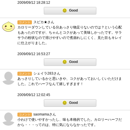
2009/09/12 18:28:12
Good
スピカ★さん
コメント
カロリーダウンしている分あっさり物足りないのでは？という心配
もあったのですが、ちゃんとコクがあって美味しかったです。サラ
サラの粉状なので溶けやすいので煮崩れしにくく、見た目もキレイ
に仕上がりました。
2009/09/12 16:53:27
Good
シェイラ283さん
コメント
あっさりしているかと思いきや、コクがあっておいしくいただけま
した。これでハーフなんて嬉しすぎます！
2009/09/12 12:02:45
Good
saomamaさん
コメント
小わけで使いやすかったし、味も本格的でした。カロリーハーフだ
から・・・ってのは、特に気にならなかったです。