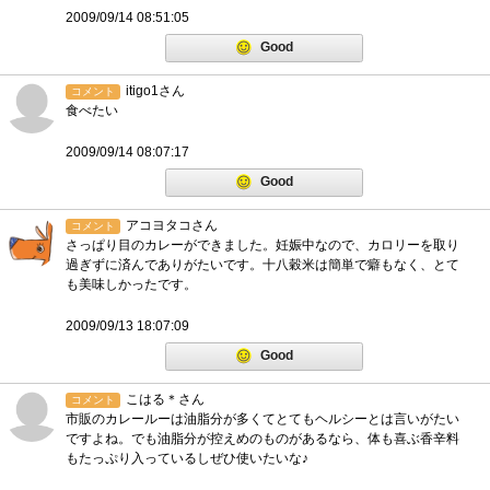
2009/09/14 08:51:05
Good
itigo1さん
コメント
食べたい
2009/09/14 08:07:17
Good
アコヨタコさん
コメント
さっぱり目のカレーができました。妊娠中なので、カロリーを取り
過ぎずに済んでありがたいです。十八穀米は簡単で癖もなく、とて
も美味しかったです。
2009/09/13 18:07:09
Good
こはる＊さん
コメント
市販のカレールーは油脂分が多くてとてもヘルシーとは言いがたい
ですよね。でも油脂分が控えめのものがあるなら、体も喜ぶ香辛料
もたっぷり入っているしぜひ使いたいな♪