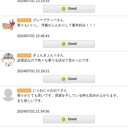
2024/07/31 23:15:53
Good
グレープティーさん
コメント
香りもいいし、洋服がふんわりして案外好み！！！
2024/07/31 22:46:43
Good
きょんきょん☆さん
コメント
必需品なので色々な香りを試せて良かったです。
2024/07/31 22:18:21
Good
にゃおにゃおおーさん
コメント
香りがとても良いです。洗濯を干している時も気分が上がります。
また欲しいです。
2024/07/31 21:54:50
Good