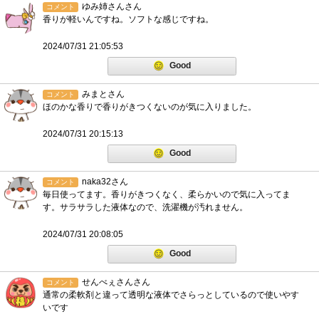
ゆみ姉さんさん
コメント
香りが軽いんですね。ソフトな感じですね。
2024/07/31 21:05:53
Good
みまとさん
コメント
ほのかな香りで香りがきつくないのが気に入りました。
2024/07/31 20:15:13
Good
naka32さん
コメント
毎日使ってます。香りがきつくなく、柔らかいので気に入ってま
す。サラサラした液体なので、洗濯機が汚れません。
2024/07/31 20:08:05
Good
せんべぇさんさん
コメント
通常の柔軟剤と違って透明な液体でさらっとしているので使いやす
いです