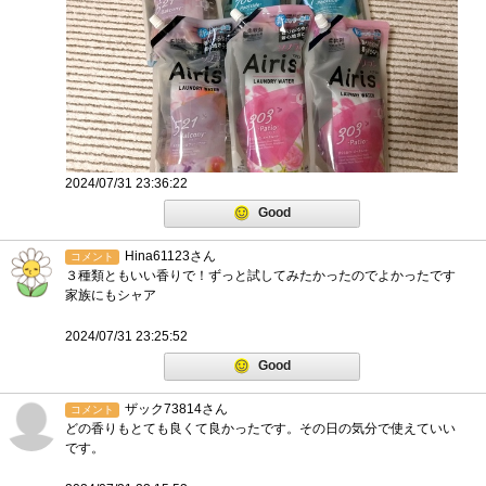
2024/07/31 23:36:22
Good
Hina61123さん
コメント
３種類ともいい香りで！ずっと試してみたかったのでよかったです
家族にもシャア
2024/07/31 23:25:52
Good
ザック73814さん
コメント
どの香りもとても良くて良かったです。その日の気分で使えていい
です。