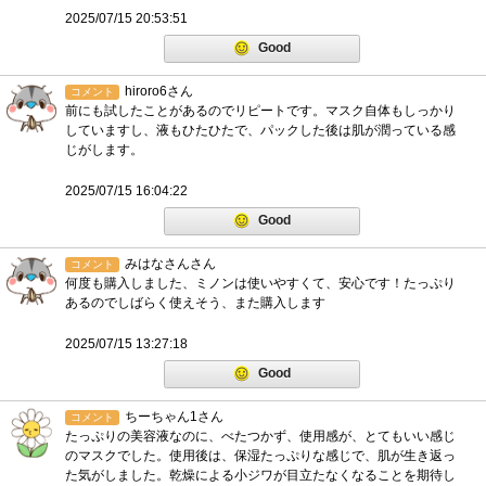
2025/07/15 20:53:51
Good
hiroro6さん
コメント
前にも試したことがあるのでリピートです。マスク自体もしっかり
していますし、液もひたひたで、パックした後は肌が潤っている感
じがします。
2025/07/15 16:04:22
Good
みはなさんさん
コメント
何度も購入しました、ミノンは使いやすくて、安心です！たっぷり
あるのでしばらく使えそう、また購入します
2025/07/15 13:27:18
Good
ちーちゃん1さん
コメント
たっぷりの美容液なのに、べたつかず、使用感が、とてもいい感じ
のマスクでした。使用後は、保湿たっぷりな感じで、肌が生き返っ
た気がしました。乾燥による小ジワが目立たなくなることを期待し