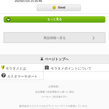
2025/07/14 15:35:46
Good
もっと見る
商品情報へ戻る
ページトップへ
モラタメとは
モラタメポイントについて
カスタマーサポート
企業情報：
会社概要
特定商取引に基づく表記
メーカーご担当者の方へ
株式会社エクスクリエはプライバシーマークを取得しています。