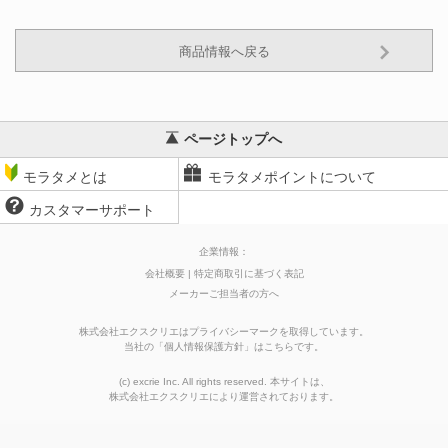
商品情報へ戻る
ページトップへ
モラタメとは
モラタメポイントについて
カスタマーサポート
企業情報：
会社概要
特定商取引に基づく表記
メーカーご担当者の方へ
株式会社エクスクリエはプライバシーマークを取得しています。
当社の
「
個人情報保護方針
」はこちらです。
(c) excrie Inc. All rights reserved. 本サイトは、
株式会社エクスクリエ
により運営されております。