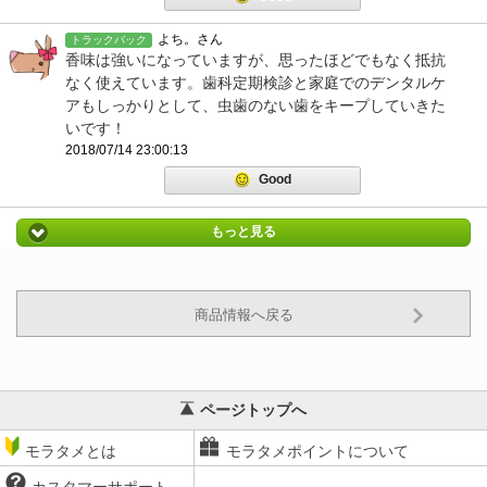
よち。さん
トラックバック
香味は強いになっていますが、思ったほどでもなく抵抗
なく使えています。歯科定期検診と家庭でのデンタルケ
アもしっかりとして、虫歯のない歯をキープしていきた
いです！
2018/07/14 23:00:13
Good
もっと見る
商品情報へ戻る
ページトップへ
モラタメとは
モラタメポイントについて