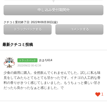
申し込み受付期間外
クチコミ受付終了日: 2022年09月30日(金)
トラックバックする
コメントする
最新クチコミ投稿
まはろ614
トラックバック
2022/09/22 00:42:34
少食の娘用に購入。全然飲んでくれませんでした。試しに私も味
見をしてみたらとてもとても甘かったです。イチゴの人工的な香
料の香りがきつく感じてしまいました。もうちょっと優しい甘さ
だったら良かったなぁと感じました。で
1