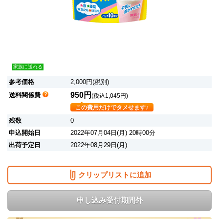
家族に送れる
参考価格
2,000円(税別)
950円
送料関係費
(税込1,045円)
この費用だけでタメせます♪
残数
0
申込開始日
2022年07月04日(月) 20時00分
出荷予定日
2022年08月29日(月)
クリップリストに追加
申し込み受付期間外