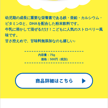
幼児期の成長に重要な栄養素である鉄・亜鉛・カルシウム・
ビタミンDと、DHAを配合した粉末飲料です。
牛乳に溶かして混ぜるだけ！こどもに人気のストロベリー風
味です。
甘さ控えめで、甘味料無添加なのも嬉しい♪
内容量：
75g
価格：
500円（税別）