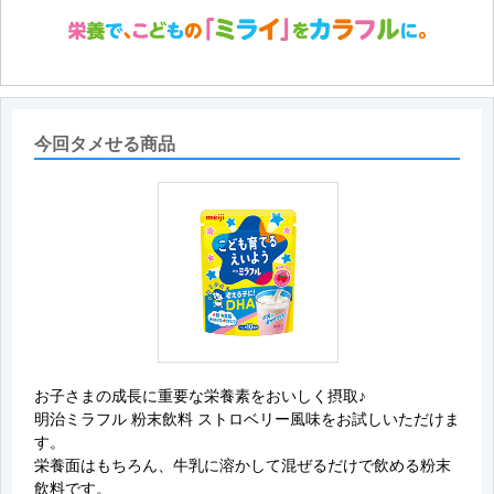
今回タメせる商品
お子さまの成長に重要な栄養素をおいしく摂取♪
明治ミラフル 粉末飲料 ストロベリー風味をお試しいただけま
す。
栄養面はもちろん、牛乳に溶かして混ぜるだけで飲める粉末
飲料です。