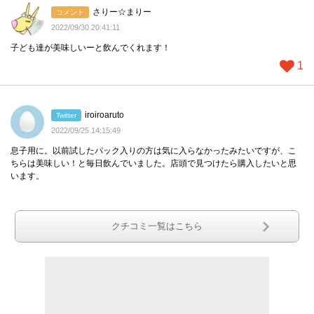
さりー☆まりー
コメント
2022/09/30 20:41:11
子ども達が美味しいーと飲んでくれます！
1
iroiroaruto
Twitter
2022/09/25 14:15:49
息子用に。以前試したパック入りの方は気に入らなかったみたいですが、こ
ちらは美味しい！と毎日飲んでいました。店頭で見つけたら購入したいと思
います。
クチコミ一覧はこちら