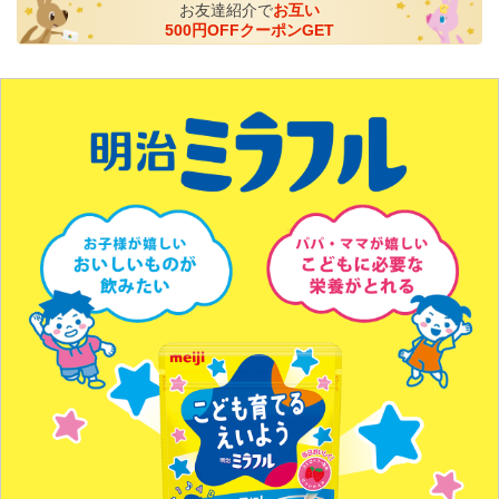
お友達紹介で
お互い
500円OFFクーポンGET