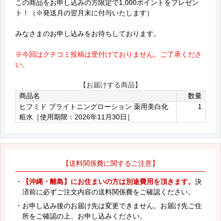
この商品をお申し込みの方限定で1,000ポイントをプレゼン
ト！（※発送月の翌月末に付与いたします）
みなさまのお申し込みをお待ちしております。
※今回はクチコミ投稿は受付けておりません。ご了承くださ
い。
【お届けする商品】
商品名
数量
ヒフミド ブライトニングローション 薬用美白化
1
粧水［使用期限：2026年11月30日］
【送料関係費に関するご注意】
・
【沖縄・離島】にお住まいの方は別途費用を頂きます。
決
済前に必ずご注文内容の送料関係費をご確認ください。
・お申し込み後のお届け先は変更できません。お届け先ご住
所をご確認の上、お申し込みください。