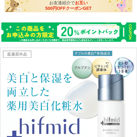
お友達紹介で
お互い
500円OFFクーポンGET