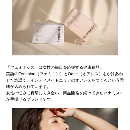
「フェミオシス」は女性の毎日を応援する健康食品。
英語のFeminine（フェミニン）とOasis（オアシス）をかけあわ
せた造語で、インティメイトエリアのオアシスをつくるという意
味が込められています。
女性の悩みに真摯に向き合い、商品開発を続けてきたハナミスイ
が手掛けるブランドです。