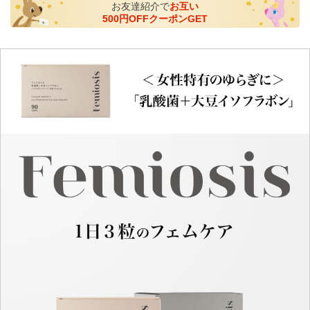
お友達紹介で
お互い
500円OFFクーポンGET