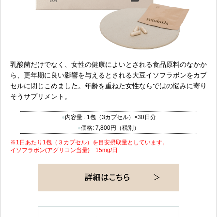
乳酸菌だけでなく、女性の健康によいとされる食品原料のなかか
ら、更年期に良い影響を与えるとされる大豆イソフラボンをカプ
セルに閉じこめました。年齢を重ねた女性ならではの悩みに寄り
そうサプリメント。
内容量 : 1包（3カプセル）×30日分
価格: 7,800円（税別）
※1日あたり1包（３カプセル）を目安摂取量としています。
イソフラボン(アグリコン当量) 15mg/日