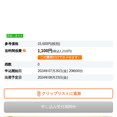
家族に送れる
参考価格
15,600円(税別)
1,100円
送料関係費
(税込1,210円)
この費用だけでタメせます♪
残数
0
申込開始日
2024年07月26日(金) 20時00分
出荷予定日
2024年08月23日(金)
クリップリストに追加
申し込み受付期間外