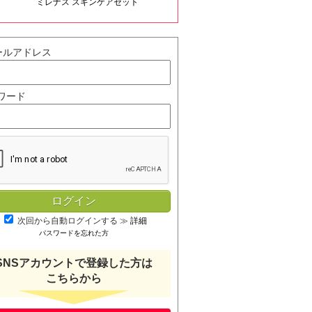
ミレナス スキンケアセット
ールアドレス
ワード
次回から自動ログインする
≫
詳細
パスワードを忘れた方
SNSアカウントで登録した方は
こちらから