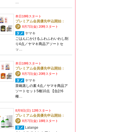
…
本日18時スタート
プレミアム会員優先申込開始：
8月7日(金) 20時スタート
タメ
ヤマキ
ごはんにかけるふわふわいわし削
り4点／ヤマキ商品アソートセ
ッ…
本日18時スタート
プレミアム会員優先申込開始：
8月7日(金) 20時スタート
タメ
ヤマキ
茶碗蒸しの素 4点／ヤマキ商品ア
ソートセット5種10点 【合計6
種…
8月9日(日) 12時スタート
プレミアム会員優先申込開始：
8月7日(金) 18時スタート
タメ
Lalange