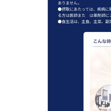
ありません。
●摂取にあたっては、疾病に
る方は医師また は薬剤師に
●食生活は、主食、主菜、副