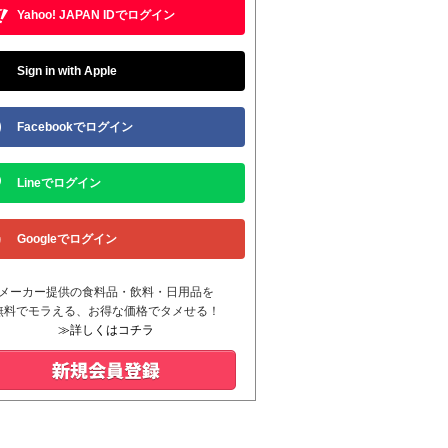
Yahoo! JAPAN IDでログイン
Sign in with Apple
Facebookでログイン
Lineでログイン
Googleでログイン
メーカー提供の食料品・飲料・日用品を
無料でモラえる、お得な価格でタメせる！
≫詳しくはコチラ