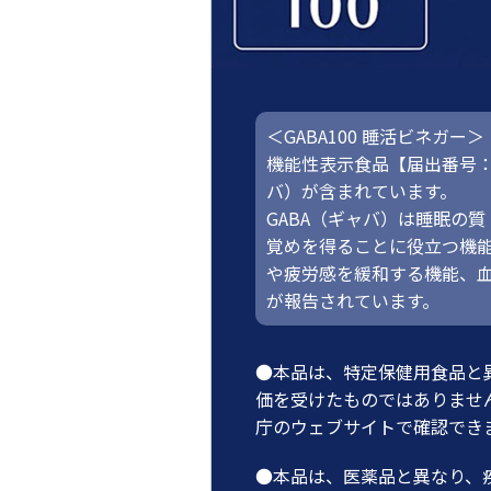
＜GABA100 睡活ビネガー＞
機能性表示食品【届出番号：J
バ）が含まれています。
GABA（ギャバ）は睡眠の
覚めを得ることに役立つ機
や疲労感を緩和する機能、
が報告されています。
●本品は、特定保健用食品と
価を受けたものではありませ
庁のウェブサイトで確認でき
●本品は、医薬品と異なり、