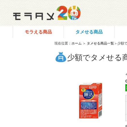
モラえる商品
タメせる商品
現在位置：
ホーム
＞
タメせる商品一覧
＞少額
少額でタメせる