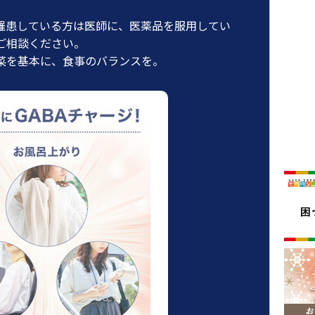
罹患している方は医師に、医薬品を服用してい
ご相談ください。
菜を基本に、食事のバランスを。