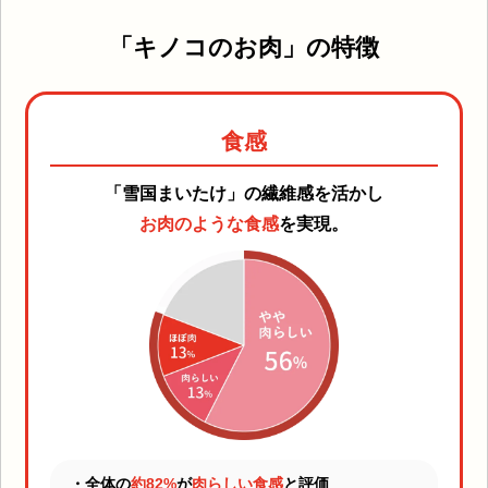
「キノコのお肉」の特徴
食感
「雪国まいたけ」の繊維感を活かし
お肉のような食感
を実現。
・全体の
約82%
が
肉らしい食感
と評価