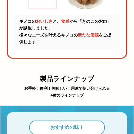
キノコの
おいしさ
と、
食感
から「きのこのお肉」
が誕生しました。
様々なニーズを叶えるキノコの
新たな価値
をご提
供します！
製品ラインナップ
お手軽！便利！美味しい！用途で使い分けられる
4種のラインナップ
おすすめの味！