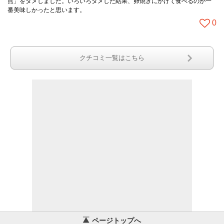
点」をタメしました。いろいろタメした結果、卵焼きにかけて食べるのが一
番美味しかったと思います。
0
クチコミ一覧はこちら
ページトップへ