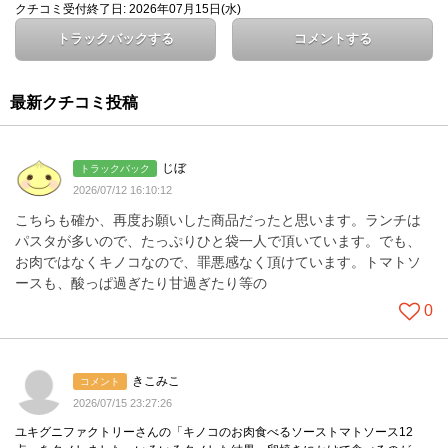
クチコミ受付終了日: 2026年07月15日(水)
トラックバックする
コメントする
最新クチコミ投稿
じぼ
トラックバック
2026/07/12 16:10:12
こちらも確か、再度お願いした商品だったと思います。ランチは
パスタが多いので、たっぷりひと袋一人で頂いています。でも、
お肉ではなくキノコなので、罪悪感なく頂けています。トマトソ
ースも、酸っぱ過ぎたり甘過ぎたり等の
0
きこみこ
コメント
2026/07/15 23:27:26
ユキグニファクトリーさんの「キノコのお肉食べるソーストマトソース12