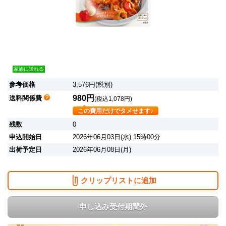
家族に送れる
参考価格
3,576円(税別)
980円
送料関係費
(税込1,078円)
この費用だけでタメせます♪
残数
0
申込開始日
2026年06月03日(水) 15時00分
出荷予定日
2026年06月08日(月)
クリップリストに追加
申し込み受付期間外