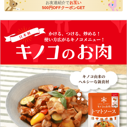
お友達紹介で
お互い
500円OFFクーポンGET