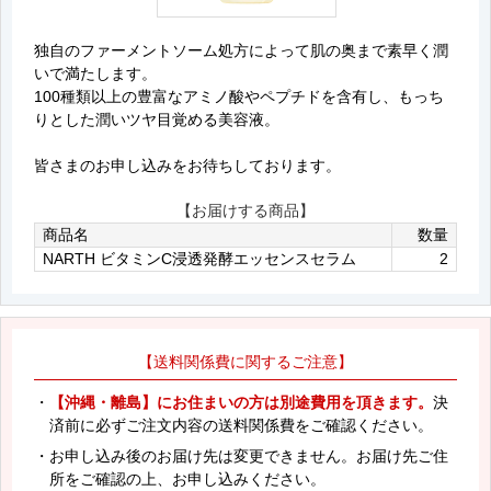
独自のファーメントソーム処方によって肌の奥まで素早く潤
いで満たします。
100種類以上の豊富なアミノ酸やペプチドを含有し、もっち
りとした潤いツヤ目覚める美容液。
皆さまのお申し込みをお待ちしております。
【お届けする商品】
商品名
数量
NARTH ビタミンC浸透発酵エッセンスセラム
2
【送料関係費に関するご注意】
・
【沖縄・離島】にお住まいの方は別途費用を頂きます。
決
済前に必ずご注文内容の送料関係費をご確認ください。
・お申し込み後のお届け先は変更できません。お届け先ご住
所をご確認の上、お申し込みください。