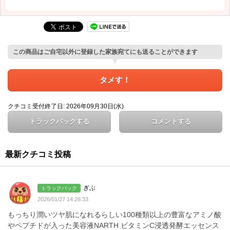
この商品はご自宅以外に登録した家族宛てにも送ることができます
タメす！
クチコミ受付終了日: 2026年09月30日(水)
トラックバックする
コメントする
最新クチコミ投稿
ぎぶ
トラックバック
2026/01/27 14:26:33
もっちり潤いツヤ肌になれるらしい100種類以上の豊富なアミノ酸
やペプチドが入った美容液NARTH ビタミンC浸透発酵エッセンス