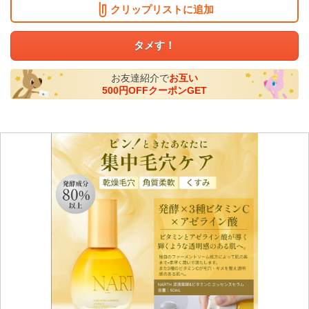
クリップリストに追加
タメす！
お友達紹介で
お互い
500円OFFクーポンGET