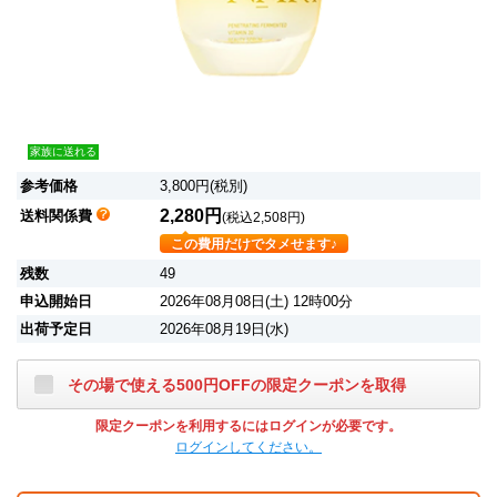
家族に送れる
参考価格
3,800円(税別)
2,280円
送料関係費
(税込2,508円)
この費用だけでタメせます♪
残数
49
申込開始日
2026年08月08日(土) 12時00分
出荷予定日
2026年08月19日(水)
その場で使える500円OFFの限定クーポンを取得
限定クーポンを利用するにはログインが必要です。
ログインしてください。