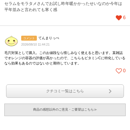
セラムをモラタメさんでお試し昨年暖かかったせいなのか今年は
平年並みと言われても寒く感
6
てんまりっぺ
コメント
2026/08/10 11:44:21
毛穴対策として購入。このお値段なら惜しみなく使えると思います。某雑誌
でオレンジの容器の評価が高かったので、こちらもビタミンCに特化している
なら効果もあるのではないかと期待しています。
0
クチコミ一覧はこちら
商品の感想以外のご意見・ご要望はこちら≫