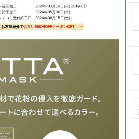
申込開始日
2024年03月19日(火) 20時00分
出荷予定日
2024年05月30日(木)
クチコミ受付終了日
2024年06月15日(土)
お友達紹介で
お互い500円OFFクーポンGET