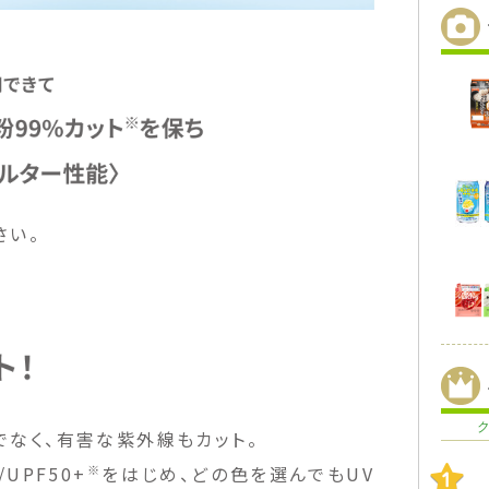
さい。
けでなく、有害な紫外線もカット。
※
/UPF50+
をはじめ、どの色を選んでもUV