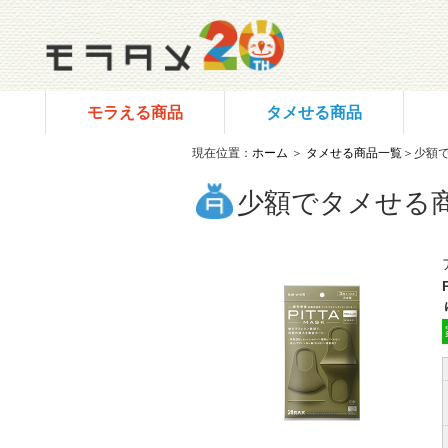
モラえる商品
タメせる商品
現在位置：
ホーム
＞
タメせる商品一覧
＞少額
少額でタメせる