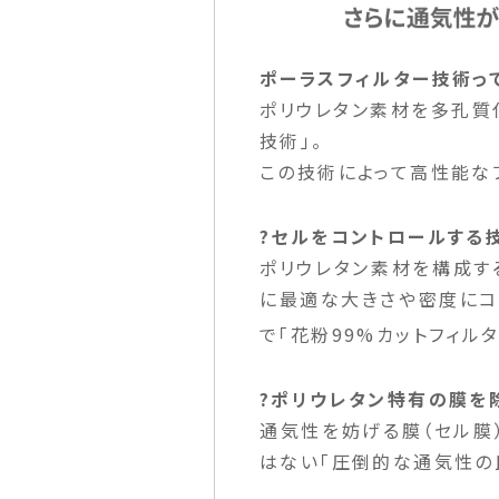
ポーラスフィルター技術っ
ポリウレタン素材を多孔質
技術」。
この技術によって高性能な
?セルをコントロールする
ポリウレタン素材を構成す
に最適な大きさや密度にコ
で「花粉99%カットフィル
?ポリウレタン特有の膜を
通気性を妨げる膜（セル膜
はない「圧倒的な通気性の