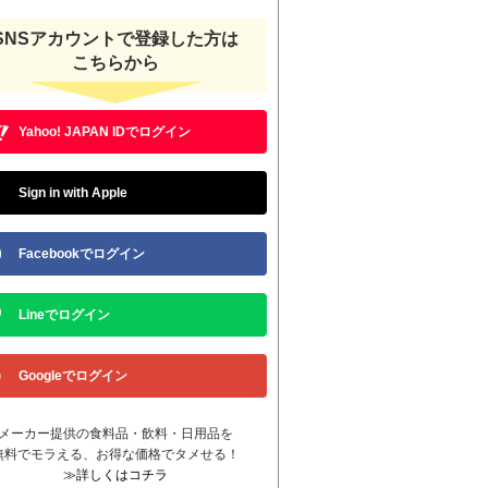
SNSアカウントで登録した方は
こちらから
Yahoo! JAPAN IDでログイン
Sign in with Apple
Facebookでログイン
Lineでログイン
Googleでログイン
メーカー提供の食料品・飲料・日用品を
無料でモラえる、お得な価格でタメせる！
≫詳しくはコチラ