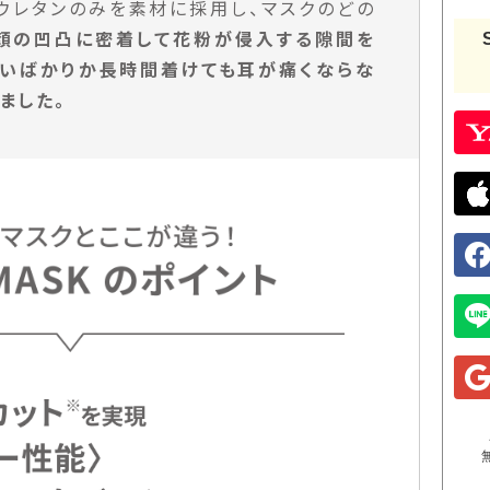
ウレタンのみを素材に採用し、マスクのどの
顔の凹凸に密着して花粉が侵入する隙間を
ないばかりか長時間着けても耳が痛くならな
ました。