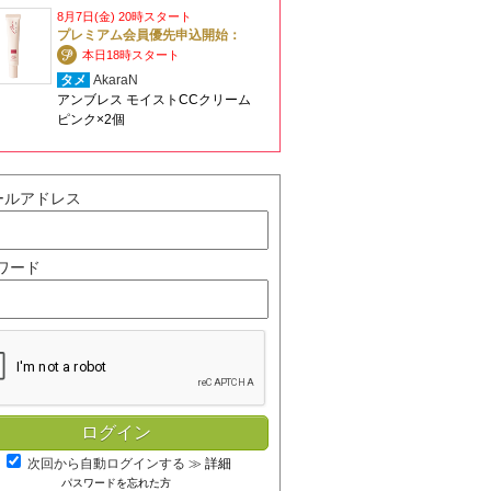
8月7日(金) 20時スタート
プレミアム会員優先申込開始：
本日18時スタート
タメ
AkaraN
アンブレス モイストCCクリーム
ピンク×2個
ールアドレス
ワード
次回から自動ログインする
≫
詳細
パスワードを忘れた方