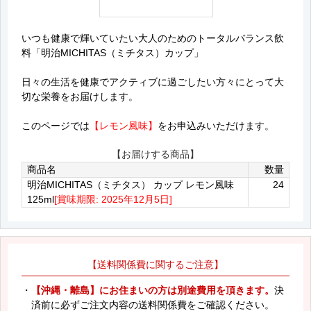
いつも健康で輝いていたい大人のためのトータルバランス飲
料「明治MICHITAS（ミチタス）カップ」
日々の生活を健康でアクティブに過ごしたい方々にとって大
切な栄養をお届けします。
このページでは
【レモン風味】
をお申込みいただけます。
【お届けする商品】
商品名
数量
明治MICHITAS（ミチタス） カップ レモン風味
24
125ml
[賞味期限: 2025年12月5日]
【送料関係費に関するご注意】
・
【沖縄・離島】にお住まいの方は別途費用を頂きます。
決
済前に必ずご注文内容の送料関係費をご確認ください。