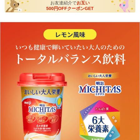
お友達紹介で
お互い
500円OFFクーポンGET