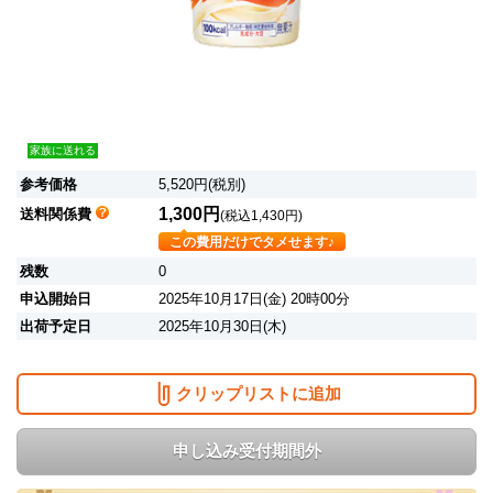
家族に送れる
参考価格
5,520円(税別)
1,300円
送料関係費
(税込1,430円)
この費用だけでタメせます♪
残数
0
申込開始日
2025年10月17日(金) 20時00分
出荷予定日
2025年10月30日(木)
クリップリストに追加
申し込み受付期間外