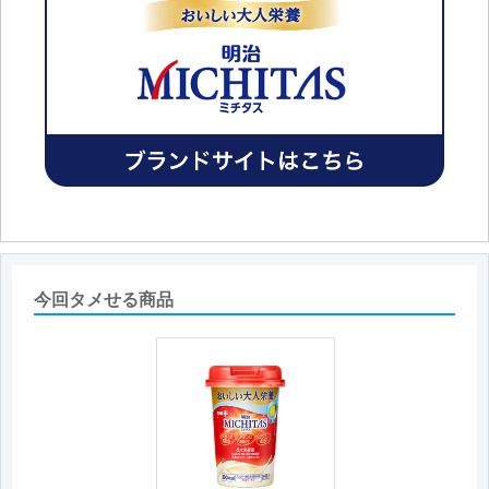
す。3歳からお飲みいただくことは可能ですが、成人向
けの栄養設計となってますので、特に摂取させなけれ
ばならない事情が無い場合は、おすすめしておりませ
ん。
今回タメせる商品