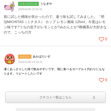
うなぎや
トラックバック
2025/11/30 22:52:41
前に試した桃味が良かったので、違う味も試してみました。「明
治MICHITAS（ミチタス） カップ レモン風味 125ml」今度はレモ
ン味です?うちの息子がレモンとか?みかんとか?柑橘系が大好きな
ので、こっちの方
0
あかばだいす
コメント
2025/11/30 23:33:15
凄くあっさりした味で飲みやすいです。朝に食べるヨーグルト代わりにもな
ります。リピートしたいです
0
クチコミ一覧はこちら