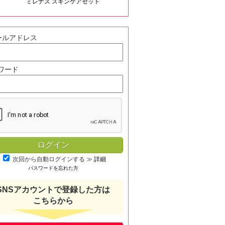
ミレナス スキンケアセット
ールアドレス
ワード
次回から自動ログインする
≫
詳細
パスワードを忘れた方
SNSアカウントで登録した方は
こちらから