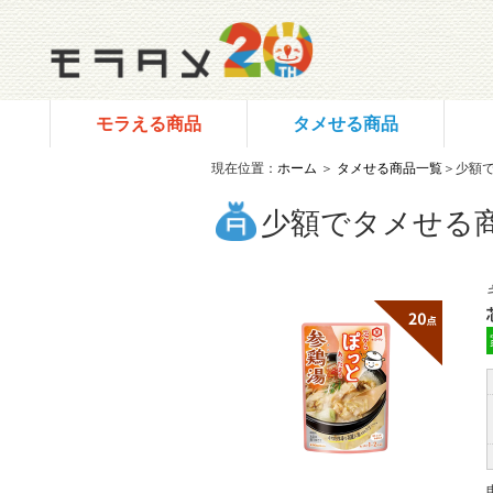
モラえる商品
タメせる商品
現在位置：
ホーム
＞
タメせる商品一覧
＞少額
少額でタメせる