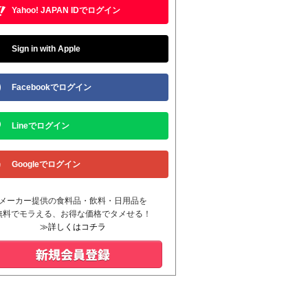
Yahoo! JAPAN IDでログイン
Sign in with Apple
Facebookでログイン
Lineでログイン
Googleでログイン
メーカー提供の食料品・飲料・日用品を
無料でモラえる、お得な価格でタメせる！
≫詳しくはコチラ