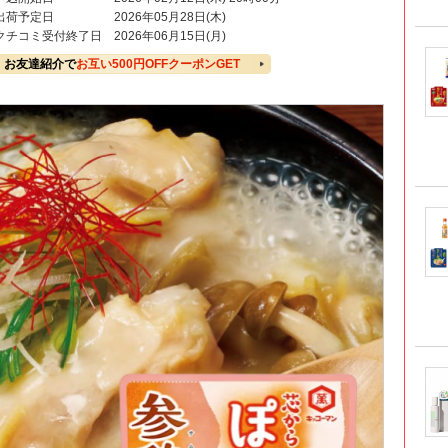
出荷予定日
2026年05月28日(木)
クチコミ受付終了日
2026年06月15日(月)
お友達紹介で
お互い500円OFFクーポンGET