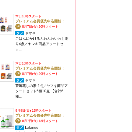
…
本日18時スタート
プレミアム会員優先申込開始：
8月7日(金) 20時スタート
タメ
ヤマキ
ごはんにかけるふわふわいわし削
り4点／ヤマキ商品アソートセ
ッ…
本日18時スタート
プレミアム会員優先申込開始：
8月7日(金) 20時スタート
タメ
ヤマキ
茶碗蒸しの素 4点／ヤマキ商品ア
ソートセット5種10点 【合計6
種…
8月9日(日) 12時スタート
プレミアム会員優先申込開始：
8月7日(金) 18時スタート
タメ
Lalange