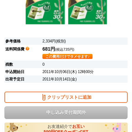
参考価格
2,334円(税別)
681円
送料関係費
(税込735円)
この費用だけでタメせます♪
残数
0
申込開始日
2011年10月06日(木) 12時00分
出荷予定日
2011年10月14日(金)
クリップリストに追加
申し込み受付期間外
お友達紹介で
お互い
500円OFFクーポンGET