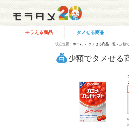
モラえる商品
タメせる商品
現在位置：
ホーム
＞
タメせる商品一覧
＞少額
少額でタメせる