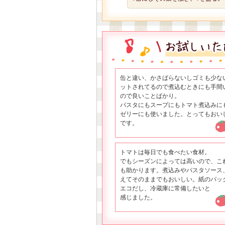
缶と違い、かさばらないしゴミも少な
ットされてるので煮込むときにも手間
ので良いことばかり。
パスタにもスープにもトマト煮込みに
ゼリーにも使いました。とってもおい
です。
トマトは毎日でも食べたい食材。
でもシーズンによっては高いので、こ
も助かります。煮込みやパスタソース
えてそのままでもおいしい。紙のパッ
エコだし、冷蔵庫に常備したいと
感じました。