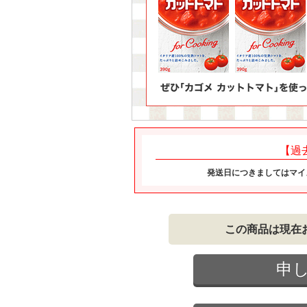
【過
発送日につきましてはマイ
この商品は現在
申