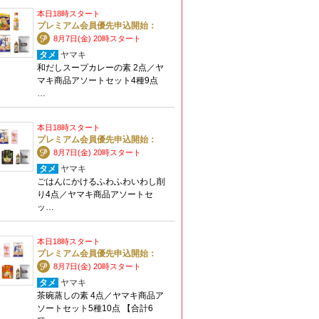
本日18時スタート
プレミアム会員優先申込開始：
8月7日(金) 20時スタート
タメ
ヤマキ
和だしスープカレーの素 2点／ヤ
マキ商品アソートセット4種9点
…
本日18時スタート
プレミアム会員優先申込開始：
8月7日(金) 20時スタート
タメ
ヤマキ
ごはんにかけるふわふわいわし削
り4点／ヤマキ商品アソートセ
ッ…
本日18時スタート
プレミアム会員優先申込開始：
8月7日(金) 20時スタート
タメ
ヤマキ
茶碗蒸しの素 4点／ヤマキ商品ア
ソートセット5種10点 【合計6