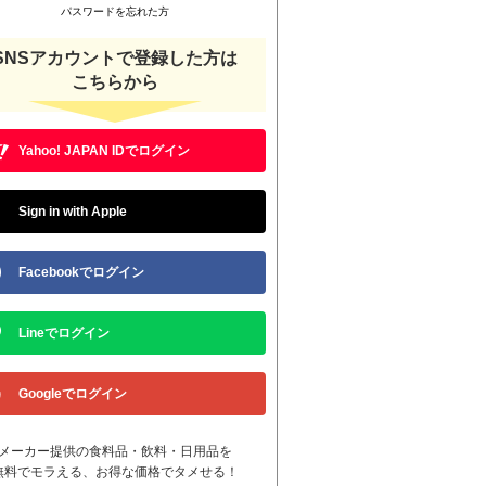
パスワードを忘れた方
SNSアカウントで登録した方は
こちらから
Yahoo! JAPAN IDでログイン
Sign in with Apple
Facebookでログイン
Lineでログイン
Googleでログイン
メーカー提供の食料品・飲料・日用品を
無料でモラえる、お得な価格でタメせる！