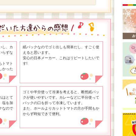
いし、カ
紙パックなのでゴミ出しも簡単だし、すごく使
いらずな
えると思います。
安心の日本メーカー、これはリピートしたいで
もトマト
す!
しかった
ゴミや半分使って冷凍を考えると、断然紙パッ
れはとて
クが使いやすいです。カレーなどに半分使って
、塩を加
パックの口を折って冷凍しています。
クなので
また、ホールよりカットトマトの方が手間もか
からず時短できて便利。