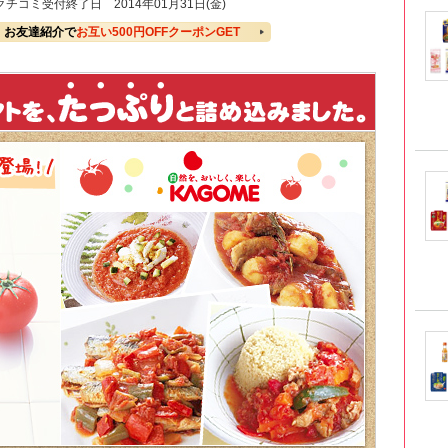
クチコミ受付終了日
2014年01月31日(金)
お友達紹介で
お互い500円OFFクーポンGET