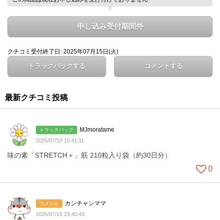
申し込み受付期間外
クチコミ受付終了日: 2025年07月15日(火)
トラックバックする
コメントする
最新クチコミ投稿
MJmoratame
トラックバック
2025/07/10 15:41:11
味の素「STRETCH＋」筋 210粒入り袋（約30日分）
0
カンチャンママ
コメント
2025/07/15 23:40:43