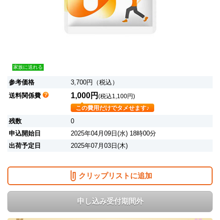
家族に送れる
参考価格
3,700円（税込）
1,000円
送料関係費
(税込1,100円)
この費用だけでタメせます♪
残数
0
申込開始日
2025年04月09日(水) 18時00分
出荷予定日
2025年07月03日(木)
クリップリストに追加
申し込み受付期間外