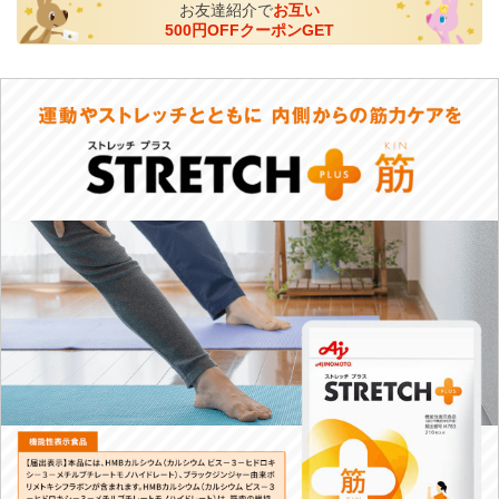
お友達紹介で
お互い
500円OFFクーポンGET