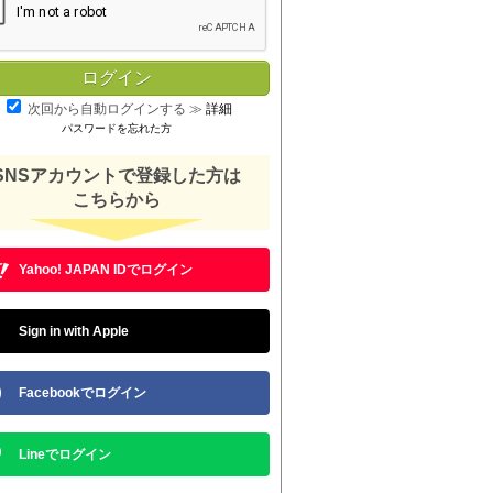
次回から自動ログインする
≫
詳細
パスワードを忘れた方
SNSアカウントで登録した方は
こちらから
Yahoo! JAPAN IDでログイン
Sign in with Apple
Facebookでログイン
Lineでログイン