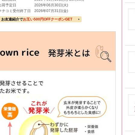
出荷予定日
2026年06月30日(火)
クチコミ受付終了日
2026年07月31日(金)
お友達紹介で
お互い500円OFFクーポンGET