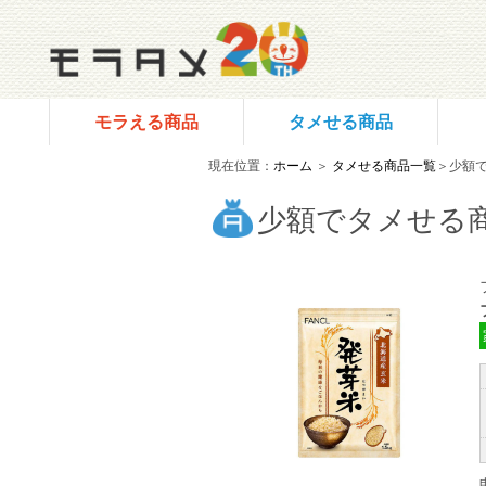
モラえる商品
タメせる商品
現在位置：
ホーム
＞
タメせる商品一覧
＞少額
少額でタメせる