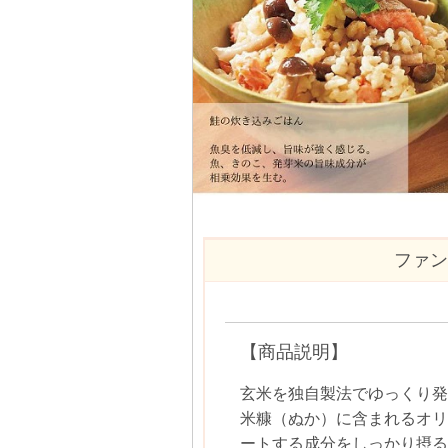
ファンケ
【商品説明】
玄米を独自製法でゆっくり発
米糠（ぬか）に含まれるオリ
ートする成分をしっかり摂る