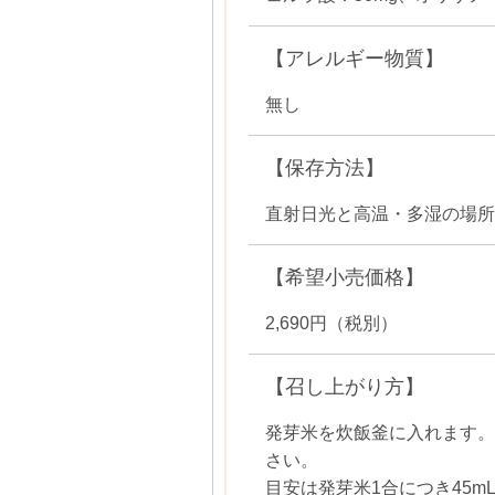
【アレルギー物質】
無し
【保存方法】
直射日光と高温・多湿の場所
【希望小売価格】
2,690円（税別）
【召し上がり方】
発芽米を炊飯釜に入れます。
さい。
目安は発芽米1合につき45m