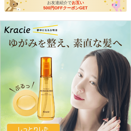
お友達紹介で
お互い
500円OFFクーポンGET