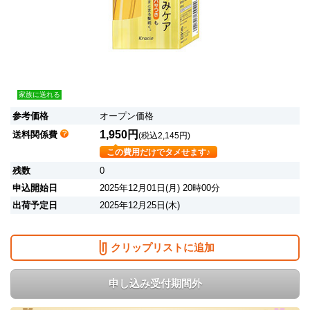
家族に送れる
参考価格
オープン価格
1,950円
送料関係費
(税込2,145円)
この費用だけでタメせます♪
残数
0
申込開始日
2025年12月01日(月) 20時00分
出荷予定日
2025年12月25日(木)
クリップリストに追加
申し込み受付期間外