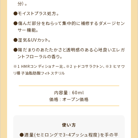
分）。
●モイストプラス処方。
●傷んだ部分をねらって集中的に補修するダメージセン
サー機能。
●湿気&UVカット。
●陽だまりのあたたかさと透明感のある心地良いエレガ
ントフローラルの香り。
※1 HMRコンディショナー比、※2 γ-ドコサラクトン、※3 ヒマワ
リ種子油脂肪酸フィトステリル
内容量 : 60ml
価格 : オープン価格
使い方
●適量(セミロングで3~4プッシュ程度)を手の平