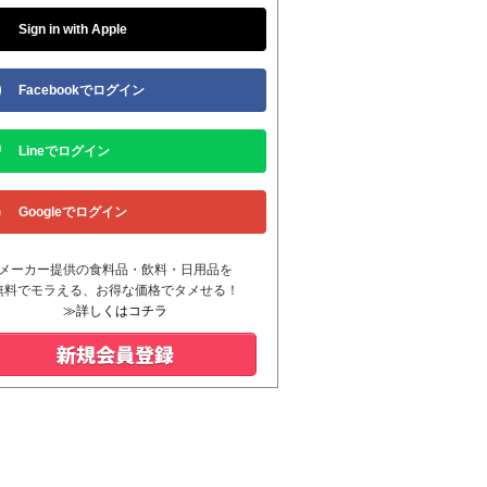
Sign in with Apple
Facebookでログイン
Lineでログイン
Googleでログイン
メーカー提供の食料品・飲料・日用品を
無料でモラえる、お得な価格でタメせる！
≫詳しくはコチラ