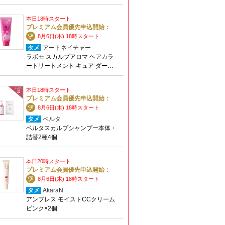
本日18時スタート
プレミアム会員優先申込開始：
8月6日(木) 18時スタート
タメ
アートネイチャー
ラボモ スカルプアロマ ヘアカラ
ートリートメント キュア ダー…
本日18時スタート
プレミアム会員優先申込開始：
8月6日(木) 18時スタート
タメ
ベルタ
ベルタスカルプシャンプー本体・
詰替2種4個
本日20時スタート
プレミアム会員優先申込開始：
8月6日(木) 18時スタート
タメ
AkaraN
アンブレス モイストCCクリーム
ピンク×2個