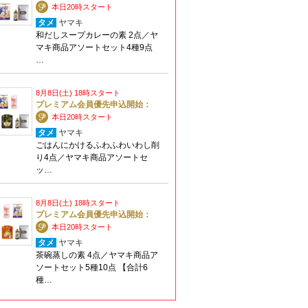
本日20時スタート
タメ
ヤマキ
和だしスープカレーの素 2点／ヤ
マキ商品アソートセット4種9点
…
8月8日(土) 18時スタート
プレミアム会員優先申込開始：
本日20時スタート
タメ
ヤマキ
ごはんにかけるふわふわいわし削
り4点／ヤマキ商品アソートセ
ッ…
8月8日(土) 18時スタート
プレミアム会員優先申込開始：
本日20時スタート
タメ
ヤマキ
茶碗蒸しの素 4点／ヤマキ商品ア
ソートセット5種10点 【合計6
種…