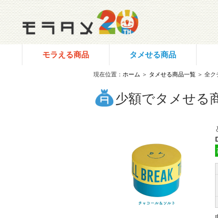
モラえる商品
タメせる商品
現在位置：
ホーム
＞
タメせる商品一覧
＞ 全ク
少額でタメせる