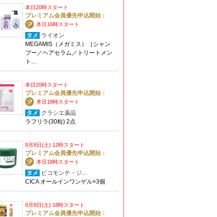
本日20時スタート
プレミアム会員優先申込開始：
本日16時スタート
タメ
ライオン
MEGAMIS（メガミス）［シャン
プー／ヘアセラム／トリートメン
ト…
本日20時スタート
プレミアム会員優先申込開始：
本日18時スタート
タメ
クラシエ薬品
ラフリラ(30粒) 2点
8月8日(土) 12時スタート
プレミアム会員優先申込開始：
本日18時スタート
タメ
ピコモンテ・ジ…
CICA オールインワンゲル×3個
8月8日(土) 18時スタート
プレミアム会員優先申込開始：