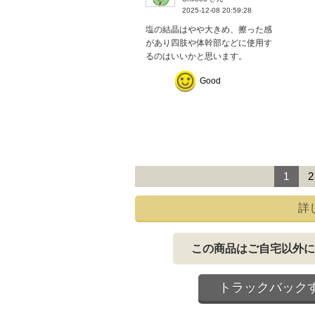
2025-12-08 20:59:28
塩の結晶はやや大きめ、擦った感
があり四肢や体幹部などに使用す
るのはいいかと思います。
Good
1
2
詳
この商品はご自宅以外に
トラックバック