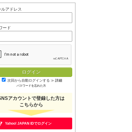
ールアドレス
ワード
次回から自動ログインする
≫
詳細
パスワードを忘れた方
SNSアカウントで登録した方は
こちらから
Yahoo! JAPAN IDでログイン