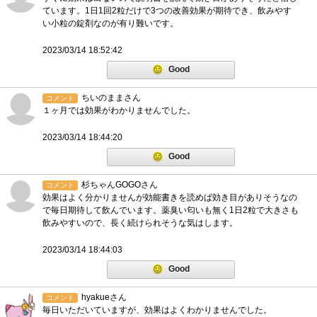
ています。1日1回2粒だけで3つの改善効果が期待でき、飲みやす
い小粒の錠剤なのが有り難いです。
2023/03/14 18:52:42
Good
ちいのままさん
コメント
１ヶ月では効果がわかりませんでした。
2023/03/14 18:44:20
Good
杉ちゃんGOGOさん
コメント
効果はよく分かりませんが効能書きを読めば効き目がありそうなの
で毎日期待して飲んでいます。薬臭い匂いも無く1日2粒で大きさも
飲みやすいので、長く続けられそうな気はします。
2023/03/14 18:44:03
Good
hyakueさん
コメント
毎日いただいていますが、効果はよくわかりませんでした。