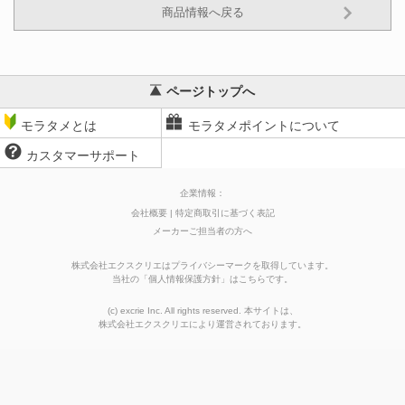
商品情報へ戻る
ページトップへ
モラタメとは
モラタメポイントについて
カスタマーサポート
企業情報：
会社概要
特定商取引に基づく表記
メーカーご担当者の方へ
株式会社エクスクリエはプライバシーマークを取得しています。
当社の
「
個人情報保護方針
」はこちらです。
(c) excrie Inc. All rights reserved. 本サイトは、
株式会社エクスクリエ
により運営されております。