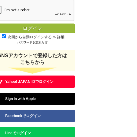
次回から自動ログインする
≫
詳細
パスワードを忘れた方
SNSアカウントで登録した方は
こちらから
Yahoo! JAPAN IDでログイン
Sign in with Apple
Facebookでログイン
Lineでログイン