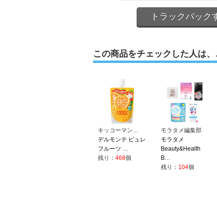
トラックバック
この商品をチェックした人は、
キッコーマン…
モラタメ編集部
デルモンテ ピュレ
モラタメ
フルーツ …
Beauty&Health
残り：
468
個
B…
残り：
104
個