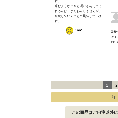
す。
弾むようなハリと潤いを与えてく
れるかは、まだわかりませんが、
継続していくことで期待していま
す。
Good
乾燥
けす
触り
1
2
詳
この商品はご自宅以外に