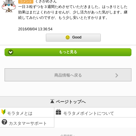
くさがめさん
コメント
一日３粒ずつを３週間ためさせていただきました。はっきりとした
効果はまだよくわかりませんが、少し活力があった気がします。継
続してみたいのですが、もう少し安いとたすかります。
2016/08/04 13:36:54
Good
もっと見る
商品情報へ戻る
ページトップへ
モラタメとは
モラタメポイントについて
カスタマーサポート
企業情報：