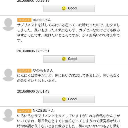
2016/08/07 00:29:39
Good
momintさん
コメント
サプリメントを試してみたいと思っていた時だったので、おタメし
しました。臭いもまったく気にならず、カプセルなのでとても飲み
やすかったです。続けたいところですが、少々お高いので考え中で
す。
2016/08/06 17:59:51
Good
やのももさん
コメント
にんにくは苦手だけど、体に良いので試してみました。臭いもなく
のみやすいとおもいます。
2016/08/06 07:01:43
Good
NKDESUさん
コメント
いろいろなサプリメントをタメしていますがこれは自然なかんじが
いいですね。毎日飲むとすぐに無くなってしまうので疲労感が強い
時や体調が良くないときに飲みました。気のせいかいつもより乗り