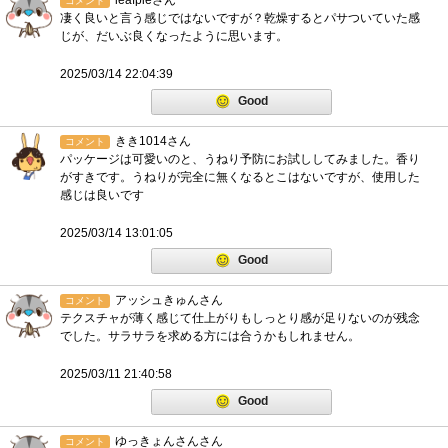
leafpieさん
コメント
凄く良いと言う感じではないですが？乾燥するとパサついていた感
じが、だいぶ良くなったように思います。
2025/03/14 22:04:39
Good
きき1014さん
コメント
パッケージは可愛いのと、うねり予防にお試ししてみました。香り
がすきです。うねりが完全に無くなるとこはないですが、使用した
感じは良いです
2025/03/14 13:01:05
Good
アッシュきゅんさん
コメント
テクスチャが薄く感じて仕上がりもしっとり感が足りないのが残念
でした。サラサラを求める方には合うかもしれません。
2025/03/11 21:40:58
Good
ゆっきょんさんさん
コメント