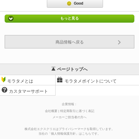
Good
もっと見る
商品情報へ戻る
ページトップへ
モラタメとは
モラタメポイントについて
カスタマーサポート
企業情報：
会社概要
特定商取引に基づく表記
メーカーご担当者の方へ
株式会社エクスクリエはプライバシーマークを取得しています。
当社の
「
個人情報保護方針
」はこちらです。