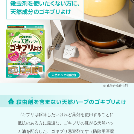
※ 化学合成殺虫剤
ゴキブリは駆除したいけれど薬剤を使用することに
抵抗のある方に最適な、ゴキブリの嫌がる天然ハッ
カ油を配合した、ゴキブリ忌避剤です（防除用医薬