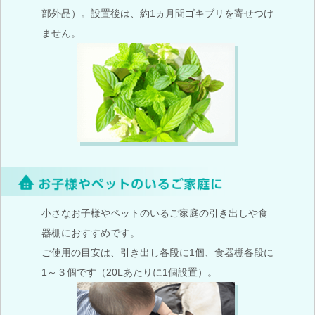
部外品）。設置後は、約1ヵ月間ゴキブリを寄せつけ
ません。
小さなお子様やペットのいるご家庭の引き出しや食
器棚におすすめです。
ご使用の目安は、引き出し各段に1個、食器棚各段に
1～３個です（20Lあたりに1個設置）。