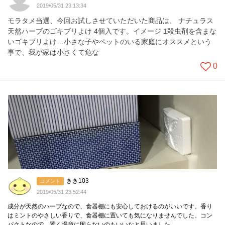
2019/05/31 23:13:34
モラタメ当選、今回お試しさせていただいた商品は、 ナチュラス
天然ハーブのゴキブリよけ 4個入です。イメージ 1殺虫剤を含まな
いゴキブリよけ…小さな子やペットのいる家庭にオススメという
事で、我が家は小さくて危な
0
きき103
コメント
2019/05/31 23:52:44
成分が天然のハーブなので、食器棚にも安心しておけるのがいいです。香り
はミントのやさしい香りで、食器棚に置いても気になりませんでした。コン
パクトなので、置く場所に困らないのもいいなと思いました。