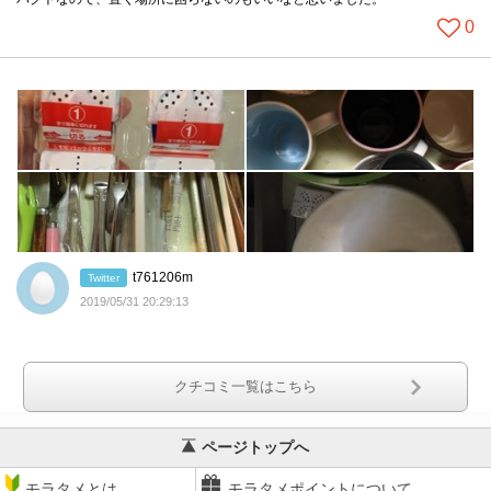
0
t761206m
Twitter
2019/05/31 20:29:13
クチコミ一覧はこちら
ページトップへ
モラタメとは
モラタメポイントについて