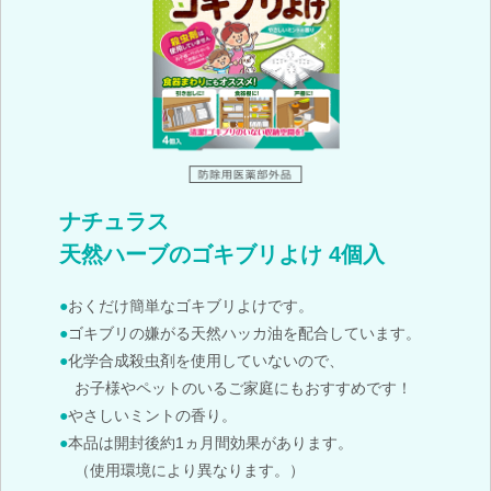
ナチュラス
天然ハーブのゴキブリよけ 4個入
●おくだけ簡単なゴキブリよけです。
●ゴキブリの嫌がる天然ハッカ油を配合しています。
●化学合成殺虫剤を使用していないので、
お子様やペットのいるご家庭にもおすすめです！
●やさしいミントの香り。
●本品は開封後約1ヵ月間効果があります。
（使用環境により異なります。）