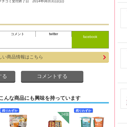
クチコミ受付終了日
2014年08月31日(日)
コメント
twitter
facebook
しい商品情報はこちら
する
コメントする
こんな商品にも興味を持っています
残りわずか
残りわずか