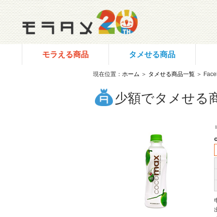
モラえる商品
タメせる商品
現在位置：
ホーム
＞
タメせる商品一覧
＞ Fac
少額でタメせる