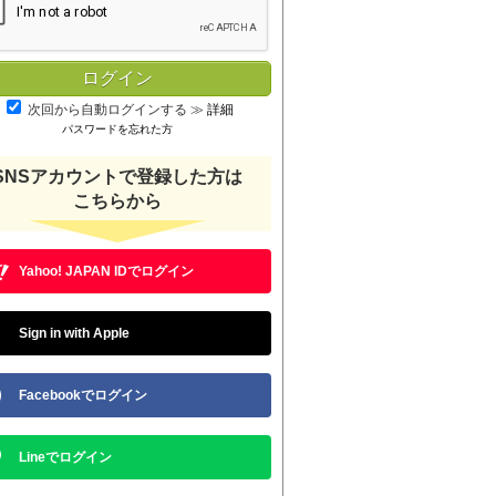
次回から自動ログインする
≫
詳細
パスワードを忘れた方
SNSアカウントで登録した方は
こちらから
Yahoo! JAPAN IDでログイン
Sign in with Apple
Facebookでログイン
Lineでログイン