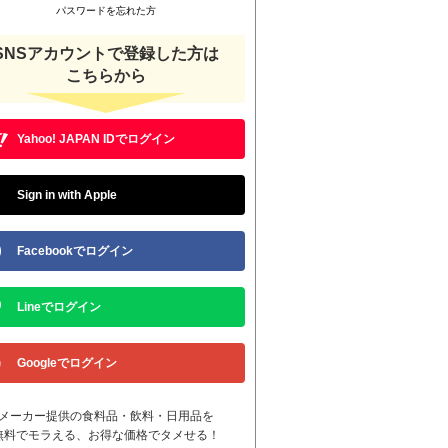
パスワードを忘れた方
SNSアカウントで登録した方は
こちらから
Yahoo! JAPAN IDでログイン
Sign in with Apple
Facebookでログイン
Lineでログイン
Googleでログイン
メーカー提供の食料品・飲料・日用品を
無料でモラえる、お得な価格でタメせる！