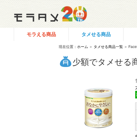
モラえる商品
タメせる商品
現在位置：
ホーム
＞
タメせる商品一覧
＞ Fac
少額でタメせる