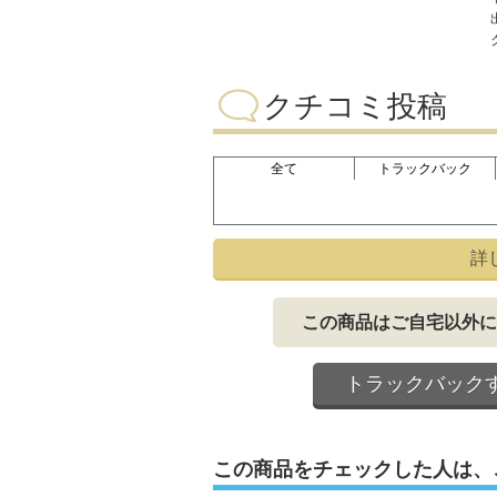
クチコミ投稿
全て
トラックバック
詳
この商品はご自宅以外に
トラックバック
この商品をチェックした人は、