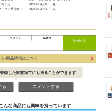
出荷予定日
2024年04月08日(月)
クチコミ受付終了日
2024年04月30日(火)
コメント
twitter
facebook
しい商品情報はこちら
登録した家族宛てにも送ることができます
する
コメントする
こんな商品にも興味を持っています