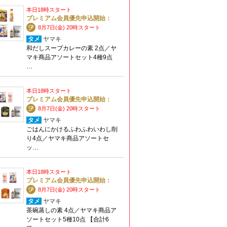
本日18時スタート
プレミアム会員優先申込開始：
8月7日(金) 20時スタート
タメ
ヤマキ
和だしスープカレーの素 2点／ヤ
マキ商品アソートセット4種9点
…
本日18時スタート
プレミアム会員優先申込開始：
8月7日(金) 20時スタート
タメ
ヤマキ
ごはんにかけるふわふわいわし削
り4点／ヤマキ商品アソートセ
ッ…
本日18時スタート
プレミアム会員優先申込開始：
8月7日(金) 20時スタート
タメ
ヤマキ
茶碗蒸しの素 4点／ヤマキ商品ア
ソートセット5種10点 【合計6