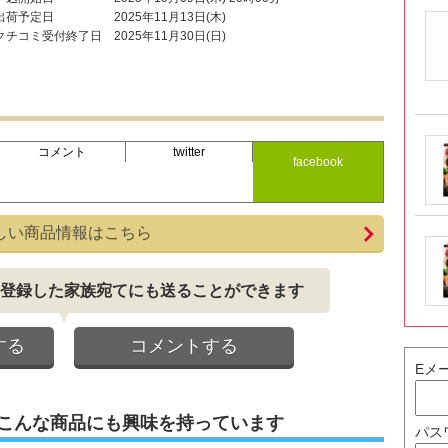
出荷予定日
2025年11月13日(木)
クチコミ受付終了日
2025年11月30日(日)
コメント
twitter
facebook
しい商品情報はこちら
登録した家族宛てにも送ることができます
する
コメントする
Eメ
こんな商品にも興味を持っています
パス