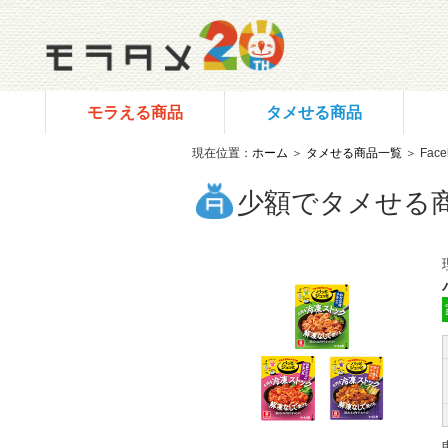
モラえる商品
タメせる商品
現在位置：
ホーム
＞
タメせる商品一覧
＞ Fac
少額でタメせる