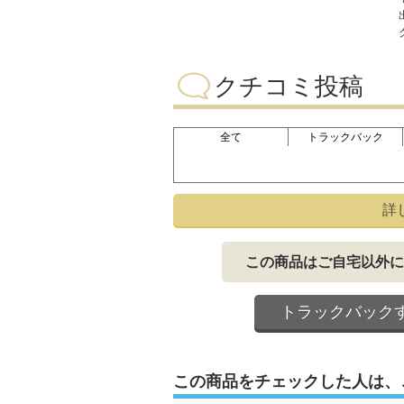
クチコミ投稿
全て
トラックバック
詳
この商品はご自宅以外に
トラックバック
この商品をチェックした人は、