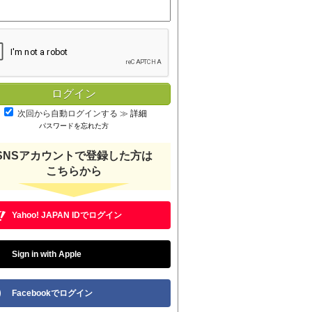
次回から自動ログインする
≫
詳細
パスワードを忘れた方
SNSアカウントで登録した方は
こちらから
Yahoo! JAPAN IDでログイン
Sign in with Apple
Facebookでログイン