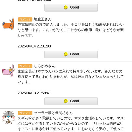
Good
壇魔王さん
コメント
静電気防止の方で購入しました。ホコリをはじく効果があればいい
なと思います。においがなく、これからの季節、靴にはどうかが楽
しみです。
2025/04/14 21:31:03
Good
しろかめさん
コメント
家族全員が1本ずつカバンに入れて持ち歩いています。みんなどの
程度使ってるかわかりませんが、私は外出時などシュシュっとして
います。
2025/04/13 21:59:41
Good
セーラー服と機関坊さん
コメント
スギ花粉が多く飛散しているので、マスク生活をしています。マス
クには何が付着しているのかわからないので、リセッシュ除菌EX
をマスクに吹き付けて使っています。においもなく安心して使って