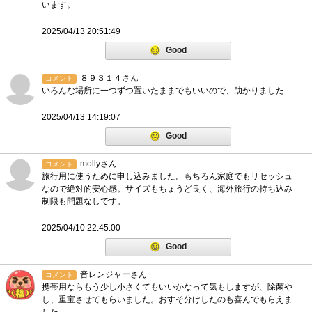
います。
2025/04/13 20:51:49
Good
８９３１４さん
コメント
いろんな場所に一つずつ置いたままでもいいので、助かりました
2025/04/13 14:19:07
Good
mollyさん
コメント
旅行用に使うために申し込みました。もちろん家庭でもリセッシュ
なので絶対的安心感。サイズもちょうど良く、海外旅行の持ち込み
制限も問題なしです。
2025/04/10 22:45:00
Good
音レンジャーさん
コメント
携帯用ならもう少し小さくてもいいかなって気もしますが、除菌や
し、重宝させてもらいました。おすそ分けしたのも喜んでもらえま