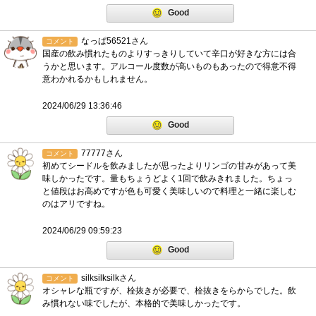
Good
なっぱ56521さん
コメント
国産の飲み慣れたものよりすっきりしていて辛口が好きな方には合
うかと思います。アルコール度数が高いものもあったので得意不得
意わかれるかもしれません。
2024/06/29 13:36:46
Good
77777さん
コメント
初めてシードルを飲みましたが思ったよりリンゴの甘みがあって美
味しかったです。量もちょうどよく1回で飲みきれました。ちょっ
と値段はお高めですが色も可愛く美味しいので料理と一緒に楽しむ
のはアリですね。
2024/06/29 09:59:23
Good
silksilksilkさん
コメント
オシャレな瓶ですが、栓抜きが必要で、栓抜きをらからでした。飲
み慣れない味でしたが、本格的で美味しかったです。