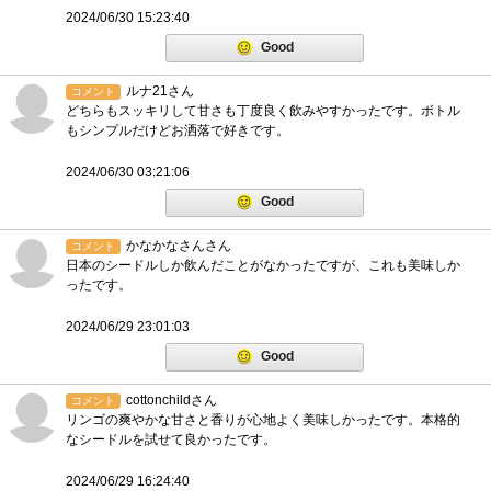
2024/06/30 15:23:40
Good
ルナ21さん
コメント
どちらもスッキリして甘さも丁度良く飲みやすかったです。ボトル
もシンプルだけどお洒落で好きです。
2024/06/30 03:21:06
Good
かなかなさんさん
コメント
日本のシードルしか飲んだことがなかったですが、これも美味しか
ったです。
2024/06/29 23:01:03
Good
cottonchildさん
コメント
リンゴの爽やかな甘さと香りが心地よく美味しかったです。本格的
なシードルを試せて良かったです。
2024/06/29 16:24:40