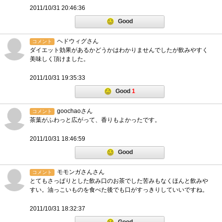
2011/10/31 20:46:36
Good
ヘドウィグさん
コメント
ダイエット効果があるかどうかはわかりませんでしたが飲みやすく
美味しく頂けました。
2011/10/31 19:35:33
Good
1
goochaoさん
コメント
茶葉がふわっと広がって、香りもよかったです。
2011/10/31 18:46:59
Good
モモンガさんさん
コメント
とてもさっぱりとした飲み口のお茶でした苦みもなくほんと飲みや
すい。油っこいものを食べた後でも口がすっきりしていいですね。
2011/10/31 18:32:37