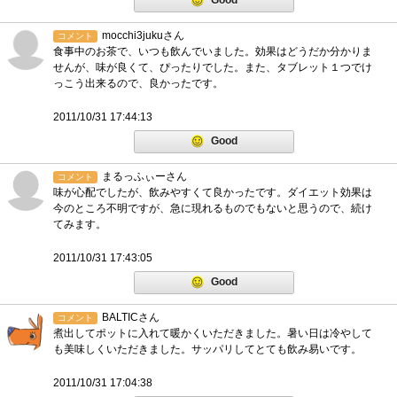
Good
mocchi3jukuさん
コメント
食事中のお茶で、いつも飲んでいました。効果はどうだか分かりま
せんが、味が良くて、ぴったりでした。また、タブレット１つでけ
っこう出来るので、良かったです。
2011/10/31 17:44:13
Good
まるっふぃーさん
コメント
味が心配でしたが、飲みやすくて良かったです。ダイエット効果は
今のところ不明ですが、急に現れるものでもないと思うので、続け
てみます。
2011/10/31 17:43:05
Good
BALTICさん
コメント
煮出してポットに入れて暖かくいただきました。暑い日は冷やして
も美味しくいただきました。サッパリしてとても飲み易いです。
2011/10/31 17:04:38