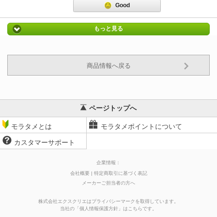
Good
もっと見る
商品情報へ戻る
ページトップへ
モラタメとは
モラタメポイントについて
カスタマーサポート
企業情報：
会社概要
特定商取引に基づく表記
メーカーご担当者の方へ
株式会社エクスクリエはプライバシーマークを取得しています。
当社の
「
個人情報保護方針
」はこちらです。