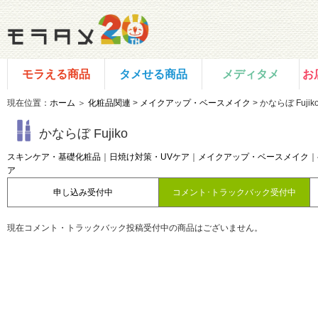
モラえる商品
タメせる商品
メディタメ
お
現在位置：
ホーム
＞
化粧品関連
>
メイクアップ・ベースメイク
> かならぼ Fujik
かならぼ Fujiko
スキンケア・基礎化粧品
｜
日焼け対策・UVケア
｜
メイクアップ・ベースメイク
｜
ア
申し込み受付中
コメント･トラックバック受付中
現在コメント・トラックバック投稿受付中の商品はございません。