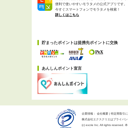
便利で使いやすいモラタメの公式アプリです。
今すぐスマートフォンでモラタメを検索！
詳しくはこちら
貯まったポイントは提携先ポイントに交換
あんしんポイント宣言
企業情報：
会社概要
特定商取引に
株式会社エクスクリエはプライバシ
(c) excrie Inc. All rights reserv