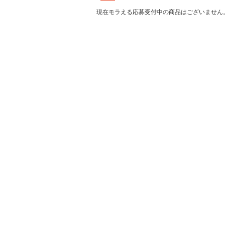
現在モラえる応募受付中の商品はございません