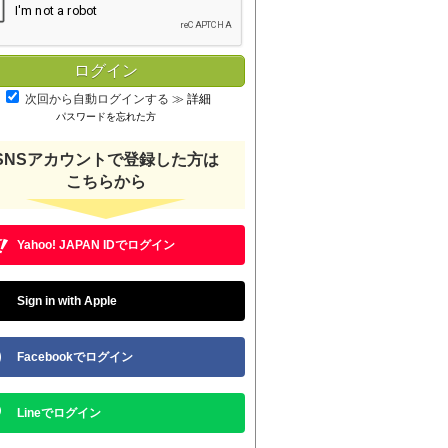
次回から自動ログインする
≫
詳細
パスワードを忘れた方
SNSアカウントで登録した方は
こちらから
Yahoo! JAPAN IDでログイン
Sign in with Apple
Facebookでログイン
Lineでログイン