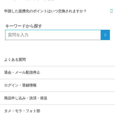
申請した提携先のポイントはいつ交換されますか？
キーワードから探す
よくある質問
退会・メール配信停止
ログイン・登録情報
モラタメについて
商品申し込み・決済・発送
会員登録
登録情報の更新
タメ・モラ・フォト部
会員退会
ログイン・パスワード
決済