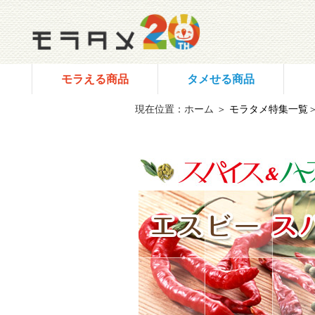
モラえる商品
タメせる商品
現在位置：ホーム ＞
モラタメ特集一覧