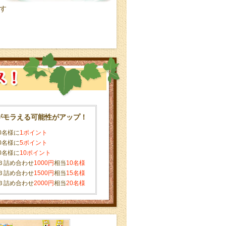
す
がモラえる可能性がアップ！
0名様に
1ポイント
0名様に
5ポイント
0名様に
10ポイント
Ｂ詰め合わせ
1000円
相当
10名様
Ｂ詰め合わせ
1500円
相当
15名様
Ｂ詰め合わせ
2000円
相当
20名様