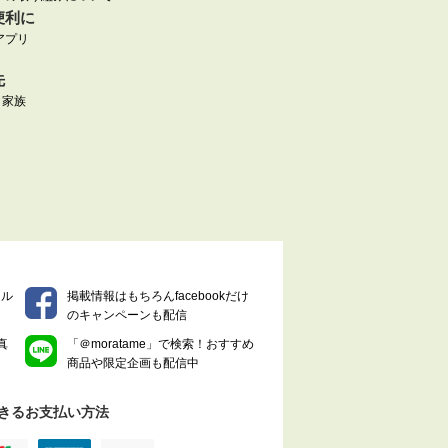
便利に
アプリ
先
|
家族
マル
掲載情報はもちろんfacebookだけ
のキャンペーンも配信
真
「＠moratame」で検索！おすすめ
商品や限定企画も配信中
きるお支払い方法