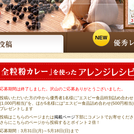
応募期間は終了しました。沢山のご応募ありがとうございました。
投稿いただいた方の中から優秀者1名様に"エスビー食品特別詰め合わせ
(1,000円相当)"を、ほか5名様には"エスビー食品詰め合わせ(500円相当)
プレゼントします
投稿はこちらのページまたは
掲載ページ
下部にコメントでお寄せくださ
さらにこちらのページから投稿するとポイント２倍！
応募期間：
3月31日(月)～5月18日(日)
まで