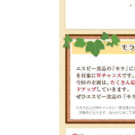
※モラおよびWチャンスに一度当選さ
対象外となります。あらかじめご了