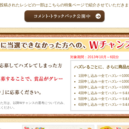
投稿されたレシピの一部はこちらの特集ページで紹介させていただきま
対象期間：2013年10月～6回分
ハズレるごとに、さらに商品
1回申し込み⇒全てハズレ⇒100
2回申し込み⇒全てハズレ⇒100
3回申し込み⇒全てハズレ⇒100
4回申し込み⇒全てハズレ⇒Ｓ&
5回申し込み⇒全てハズレ⇒Ｓ&
れた方は、以降Wチャンスの選考についてのみ、
6回申し込み⇒全てハズレ⇒Ｓ&
承ください。