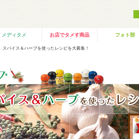
メディタメ
お店でタメす商品
フォト部
＞ スパイス＆ハーブを使ったレシピを大募集！