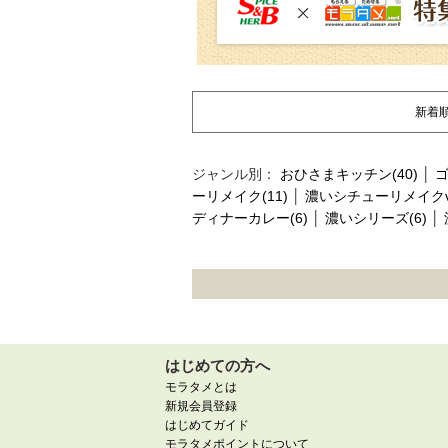
新着
ジャンル別：
おひさまキッチン(40)
│
ゴ
ーリメイク(11)
│
濃いシチューリメイクvol
ディナーカレー(6)
│
濃いシリーズ(6)
│
はじめての方へ
モラタメとは
新規会員登録
はじめてガイド
モラタメポイントについて