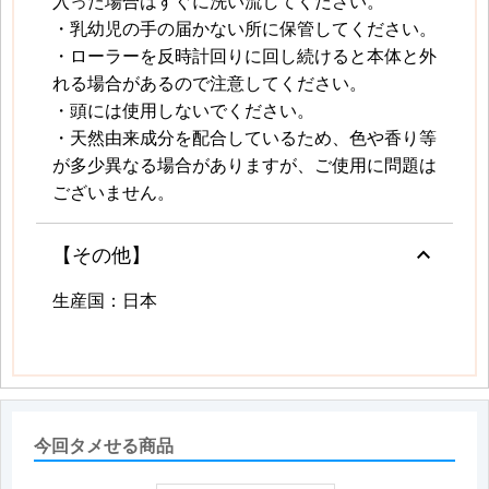
入った場合はすぐに洗い流してください。
・乳幼児の手の届かない所に保管してください。
・ローラーを反時計回りに回し続けると本体と外
れる場合があるので注意してください。
・頭には使用しないでください。
・天然由来成分を配合しているため、色や香り等
が多少異なる場合がありますが、ご使用に問題は
ございません。
keyboard_arrow_up
【その他】
生産国：日本
今回タメせる商品