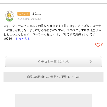
はなこ。
コメント
2026/08/05 20:43:54
まず、クリーム？ジェル？の香りが好きです！甘すぎず、さっぱり。ローラ
ーの滑りが良くなるようになる感じなのですが、ベタベタせず最後は塗り込
むとしっとりします。ローラーも程よくゴリゴリできて気持ちいいです
#9786
…もっと見る
0
クチコミ一覧はこちら
商品の感想以外のご意見・ご要望はこちら≫