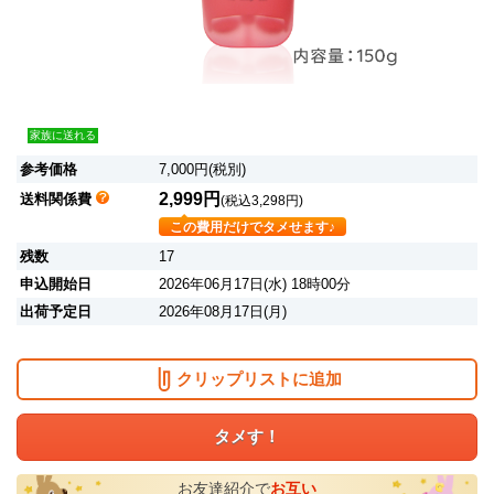
家族に送れる
参考価格
7,000円(税別)
2,999円
送料関係費
(税込3,298円)
この費用だけでタメせます♪
残数
17
申込開始日
2026年06月17日(水) 18時00分
出荷予定日
2026年08月17日(月)
クリップリストに追加
タメす！
お友達紹介で
お互い