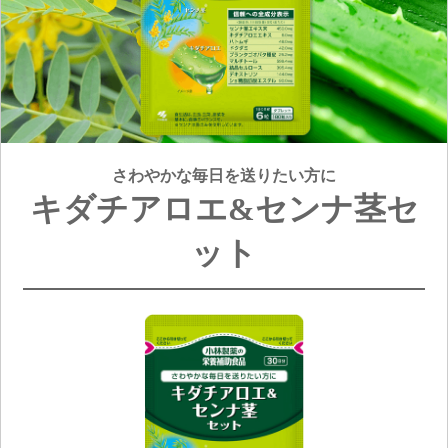
さわやかな毎日を送りたい方に
キダチアロエ&センナ茎セ
ット