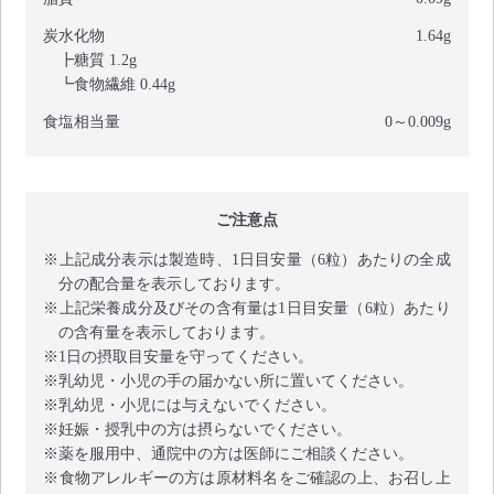
炭水化物
1.64g
┣糖質 1.2g
┗食物繊維 0.44g
食塩相当量
0～0.009g
ご注意点
※上記成分表示は製造時、1日目安量（6粒）あたりの全成
分の配合量を表示しております。
※上記栄養成分及びその含有量は1日目安量（6粒）あたり
の含有量を表示しております。
※1日の摂取目安量を守ってください。
※乳幼児・小児の手の届かない所に置いてください。
※乳幼児・小児には与えないでください。
※妊娠・授乳中の方は摂らないでください。
※薬を服用中、通院中の方は医師にご相談ください。
※食物アレルギーの方は原材料名をご確認の上、お召し上