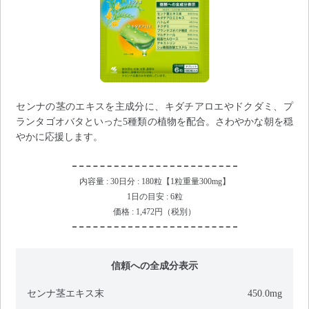
センナの茎のエキスを主成分に、キダチアロエやドクダミ、プ
ランタゴオバタといった5種類の植物を配合。さわやかな朝を穏
やかに応援します。
内容量 : 30日分 : 180粒【1粒重量300mg】
1日の目安 : 6粒
価格 : 1,472円（税別）
信頼への全成分表示
センナ茎エキス末
450.0mg