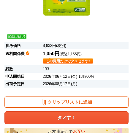
家族に送れる
参考価格
8,832円(税別)
1,050円
送料関係費
(税込1,155円)
この費用だけでタメせます♪
残数
133
申込開始日
2026年06月12日(金) 18時00分
出荷予定日
2026年08月17日(月)
クリップリストに追加
タメす！
お友達紹介で
お互い