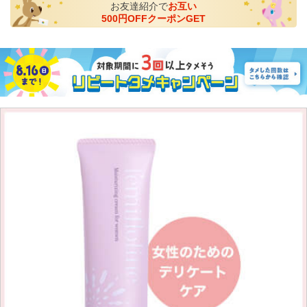
お友達紹介で
お互い
500円OFFクーポンGET