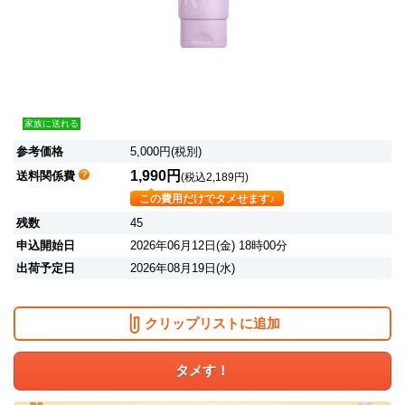
家族に送れる
参考価格
5,000円(税別)
1,990円
送料関係費
(税込2,189円)
この費用だけでタメせます♪
残数
45
申込開始日
2026年06月12日(金) 18時00分
出荷予定日
2026年08月19日(水)
クリップリストに追加
タメす！