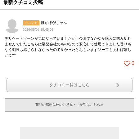
最新クチコミ投稿
ほがほがちゃん
コメント
2026/08/08 19:45:09
デリケートゾーンが気になっていましたが、今までなかなか購入に踏み切れ
ませんでしたこちらは製薬会社のものなので安心して使用できました香りも
なく刺激も感じられなかったので良かったとおもいますソープもあれば嬉し
いです
0
クチコミ一覧はこちら
商品の感想以外のご意見・ご要望はこちら≫