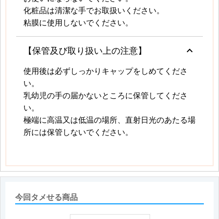
化粧品は清潔な手でお取扱いください。
粘膜に使用しないでください。
keyboard_arrow_up
【保管及び取り扱い上の注意】
使用後は必ずしっかりキャップをしめてくださ
い。
乳幼児の手の届かないところに保管してくださ
い。
極端に高温又は低温の場所、直射日光のあたる場
所には保管しないでください。
今回タメせる商品