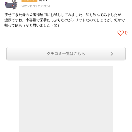
2025/11/12 23:39:51
痩せてきた母の栄養補給用にお試ししてみました。私も飲んでみましたが、
濃厚ですね。小容量で栄養たっぷりなのがメリットなのでしょうが、何かで
割って飲もうかと思いました（笑）
0
クチコミ一覧はこちら