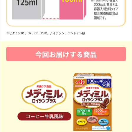
※ビタミンB1、B2、B6、B12、ナイアシン、パントテン酸