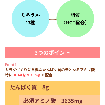
Point1
カラダづくりに重要なたんぱく質の元となるアミノ酸
特に
BCAAを2070mg
※配合