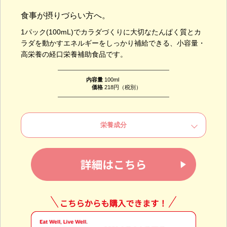
食事が摂りづらい方へ。
1パック(100mL)でカラダづくりに大切なたんぱく質とカ
ラダを動かすエネルギーをしっかり補給できる、小容量・
高栄養の経口栄養補助食品です。
内容量
100ml
価格
218円（税別）
栄養成分