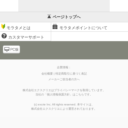
ページトップへ
モラタメとは
モラタメポイントについて
カスタマーサポート
企業情報：
会社概要
特定商取引に基づく表記
メーカーご担当者の方へ
株式会社エクスクリエはプライバシーマークを取得しています。
当社の
「
個人情報保護方針
」はこちらです。
(c) excrie Inc. All rights reserved. 本サイトは、
株式会社エクスクリエ
により運営されております。