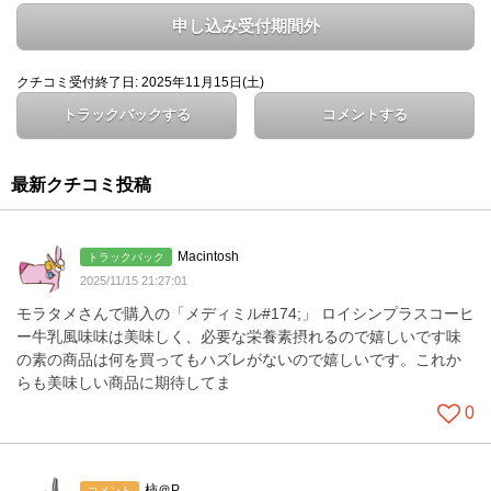
申し込み受付期間外
クチコミ受付終了日: 2025年11月15日(土)
トラックバックする
コメントする
最新クチコミ投稿
Macintosh
トラックバック
2025/11/15 21:27:01
モラタメさんで購入の「メディミル#174;」 ロイシンプラスコーヒ
ー牛乳風味味は美味しく、必要な栄養素摂れるので嬉しいです味
の素の商品は何を買ってもハズレがないので嬉しいです。これか
らも美味しい商品に期待してま
0
柿＠P
コメント