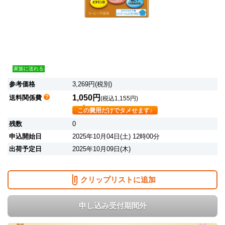
家族に送れる
参考価格
3,269円(税別)
1,050円
送料関係費
(税込1,155円)
この費用だけでタメせます♪
残数
0
申込開始日
2025年10月04日(土) 12時00分
出荷予定日
2025年10月09日(木)
クリップリストに追加
申し込み受付期間外