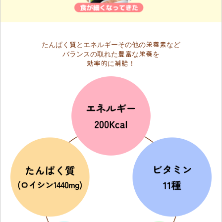
たんぱく質とエネルギーその他の栄養素など
バランスの取れた豊富な栄養を
効率的に補給！