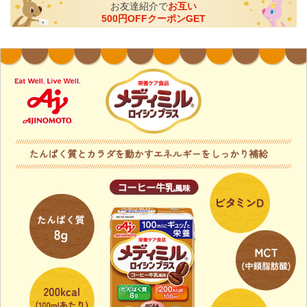
お友達紹介で
お互い
500円OFFクーポンGET