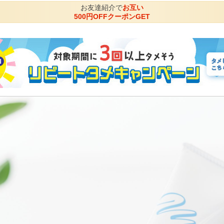
お友達紹介で
お互い
500円OFFクーポンGET