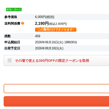
家族に送れる
参考価格
6,000円(税別)
2,190円
送料関係費
(税込2,409円)
この費用だけでタメせます♪
残数
459
申込開始日
2026年06月16日(火) 18時00分
出荷予定日
2026年08月18日(火)
その場で使える300円OFFの限定クーポンを取得