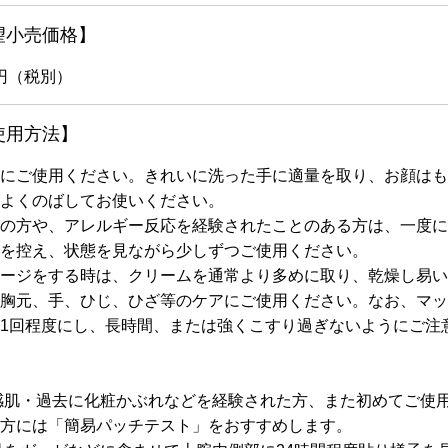
望小売価格】
0円（税別）
使用方法】
にご使用ください。きれいに洗った手に適量を取り、お顔はも
よくのばしてお使いください。
の方や、アレルギー反応を経験されたことのある方は、一度に
を控え、状態を見ながら少しずつご使用ください。
ージをする時は、クリームを通常より多めに取り、乾燥し易い
胸元、手、ひじ、ひざ等のケアにご使用ください。なお、マッ
1回程度にし、長時間、または強くこすり過ぎないようにご注
感肌・過去に化粧かぶれなどを経験された方、また初めてご使
方には「簡易パッチテスト」をおすすめします。