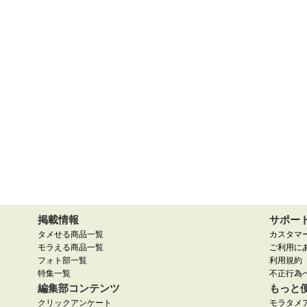
掲載情報
サポー
タメせる商品一覧
カスタマ
モラえる商品一覧
ご利用に
フォト部一覧
利用規約
特集一覧
不正行為
編集部コンテンツ
もっと
クリックアンケート
モラタメ