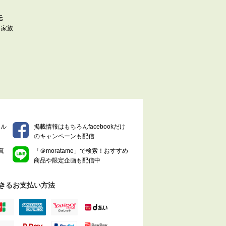
先
|
家族
マル
掲載情報はもちろんfacebookだけ
のキャンペーンも配信
真
「＠moratame」で検索！おすすめ
商品や限定企画も配信中
きるお支払い方法