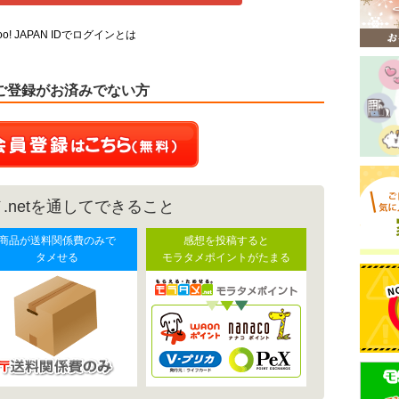
oo! JAPAN IDでログインとは
ご登録がお済みでない方
.netを通してできること
商品が送料関係費のみで
感想を投稿すると
タメせる
モラタメポイントがたまる