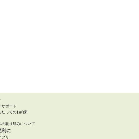
ト
ーサポート
あたってのお約束
への取り組みについて
便利に
アプリ