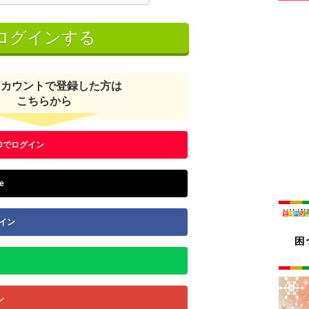
アカウントで登録した方は
こちらから
N IDでログイン
le
グイン
ン