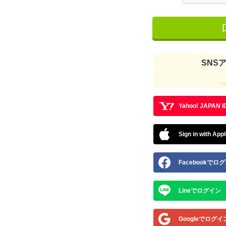
SNS
Yahoo! JAPA
Sign in with App
Facebookでロ
Lineでログイン
Googleでログイ