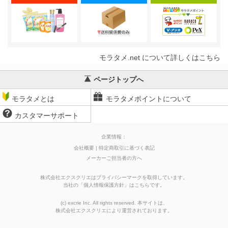
モラタメ.net について詳しくはこちら
ページトップへ
モラタメとは
モラタメポイントについて
カスタマーサポート
企業情報：
会社概要
特定商取引に基づく表記
メーカーご担当者の方へ
株式会社エクスクリエはプライバシーマークを取得しています。
当社の
「
個人情報保護方針
」はこちらです。
(c) excrie Inc. All rights reserved. 本サイトは、
株式会社エクスクリエ
により運営されております。