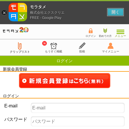
モラタメ
開く
株式会社エクスクリエ
FREE - Google Play
メニュー
ログイン
初めての方
もうすぐ掲載
投稿
マイメニュー
クリップリスト
ログイン
新規会員登録
ログイン
E-mail
パスワード