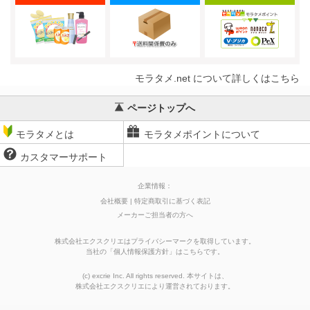
モラタメ.net について詳しくはこちら
ページトップへ
モラタメとは
モラタメポイントについて
カスタマーサポート
企業情報：
会社概要
特定商取引に基づく表記
メーカーご担当者の方へ
株式会社エクスクリエはプライバシーマークを取得しています。
当社の
「
個人情報保護方針
」はこちらです。
(c) excrie Inc. All rights reserved. 本サイトは、
株式会社エクスクリエ
により運営されております。