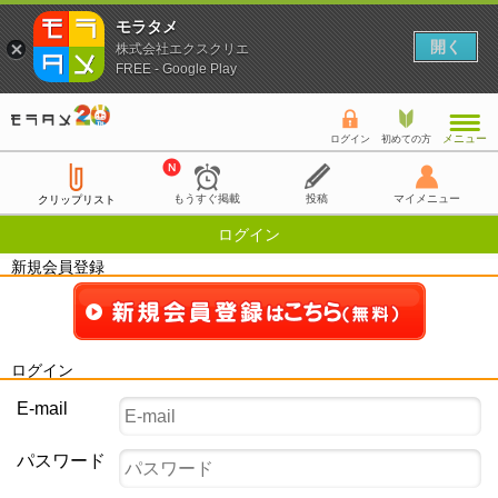
モラタメ
開く
株式会社エクスクリエ
FREE - Google Play
メニュー
ログイン
初めての方
もうすぐ掲載
投稿
マイメニュー
クリップリスト
ログイン
新規会員登録
ログイン
E-mail
パスワード