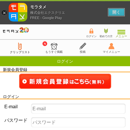
モラタメ
開く
株式会社エクスクリエ
FREE - Google Play
メニュー
ログイン
初めての方
もうすぐ掲載
投稿
マイメニュー
クリップリスト
ログイン
新規会員登録
ログイン
E-mail
パスワード