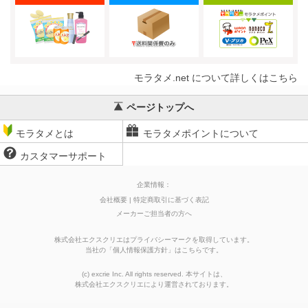
モラタメ.net について詳しくはこちら
ページトップへ
モラタメとは
モラタメポイントについて
カスタマーサポート
企業情報：
会社概要
特定商取引に基づく表記
メーカーご担当者の方へ
株式会社エクスクリエはプライバシーマークを取得しています。
当社の
「
個人情報保護方針
」はこちらです。
(c) excrie Inc. All rights reserved. 本サイトは、
株式会社エクスクリエ
により運営されております。