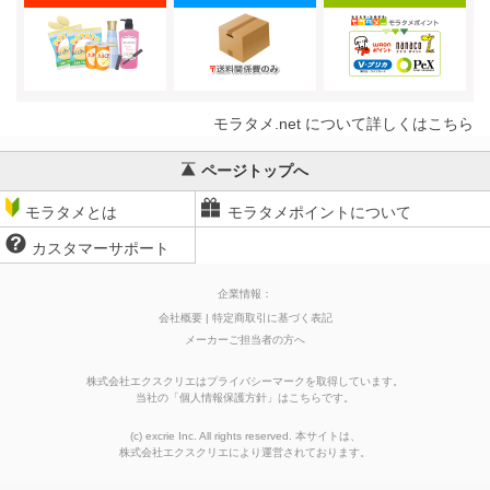
モラタメ.net について詳しくはこちら
ページトップへ
モラタメとは
モラタメポイントについて
カスタマーサポート
企業情報：
会社概要
特定商取引に基づく表記
メーカーご担当者の方へ
株式会社エクスクリエはプライバシーマークを取得しています。
当社の
「
個人情報保護方針
」はこちらです。
(c) excrie Inc. All rights reserved. 本サイトは、
株式会社エクスクリエ
により運営されております。