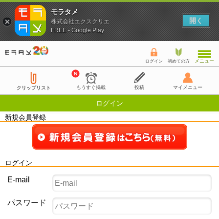
モラタメ
開く
株式会社エクスクリエ
FREE - Google Play
メニュー
ログイン
初めての方
もうすぐ掲載
投稿
マイメニュー
クリップリスト
ログイン
新規会員登録
ログイン
E-mail
パスワード